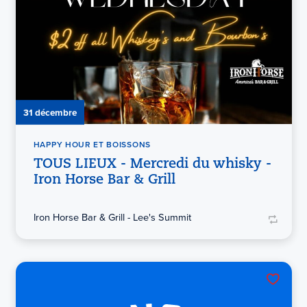
31 décembre
HAPPY HOUR ET BOISSONS
TOUS LIEUX - Mercredi du whisky -
Iron Horse Bar & Grill
Iron Horse Bar & Grill - Lee's Summit