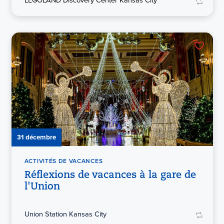
LEGOLAND Discovery Center Kansas City
31 décembre
ACTIVITÉS DE VACANCES
Réflexions de vacances à la gare de
l'Union
Union Station Kansas City