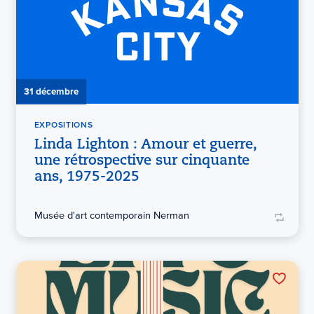
31 décembre
EXPOSITIONS
Linda Lighton : Amour et guerre,
une rétrospective sur cinquante
ans, 1975-2025
Musée d'art contemporain Nerman