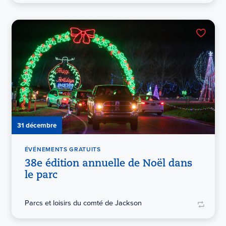
31 décembre
ÉVÉNEMENTS GRATUITS
38e édition annuelle de Noël dans
le parc
Parcs et loisirs du comté de Jackson