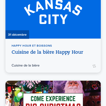
31 décembre
HAPPY HOUR ET BOISSONS
Cuisine de la bière Happy Hour
Cuisine de la bière