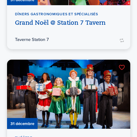
DÎNERS GASTRONOMIQUES ET SPÉCIALISÉS
Grand Noël @ Station 7 Tavern
Taverne Station 7
31 décembre