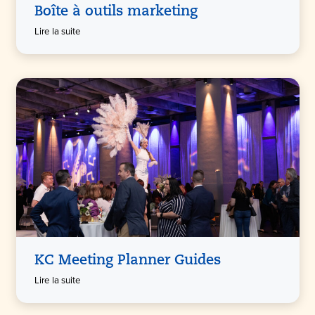
Boîte à outils marketing
Lire la suite
KC Meeting Planner Guides
Lire la suite