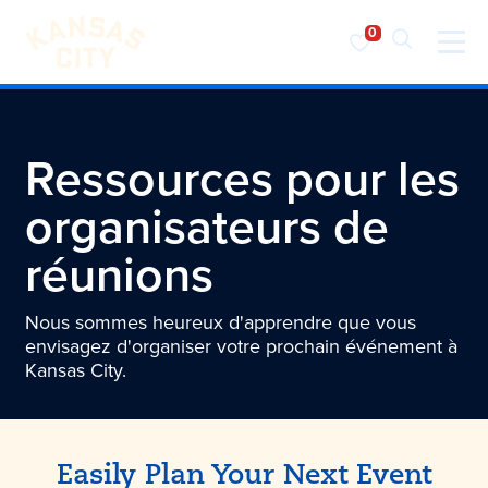
Visiter KC
Skip to content
Ressources pour les
organisateurs de
réunions
Nous sommes heureux d'apprendre que vous
envisagez d'organiser votre prochain événement à
Kansas City.
Easily Plan Your Next Event