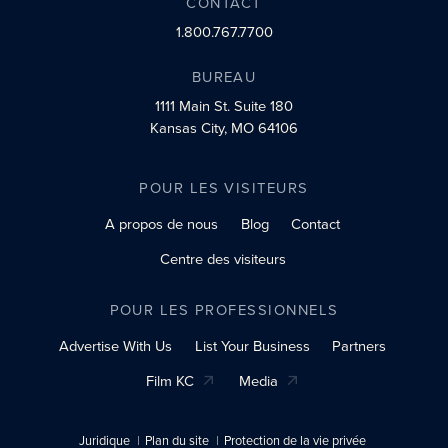
CONTACT
1.800.767.7700
BUREAU
1111 Main St.
Suite 180
Kansas City, MO 64106
POUR LES VISITEURS
A propos de nous
Blog
Contact
Centre des visiteurs
POUR LES PROFESSIONNELS
Advertise With Us
List Your Business
Partners
Film KC
Media
Juridique
Plan du site
Protection de la vie privée