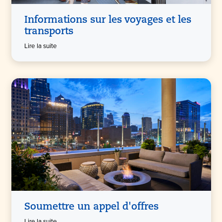
Informations sur les voyages et les
transports
Lire la suite
Soumettre un appel d'offres
Lire la suite