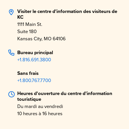
Visiter le
centre d'information des
visiteurs de
KC
1111 Main St.
Suite 180
Kansas City, MO 64106
Bureau principal
+1.816.691.3800
Sans frais
+1.800.767.7700
Heures d'ouverture du centre d'information
touristique
Du mardi au vendredi
10 heures à 16 heures