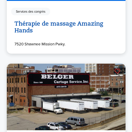
Services des congrès
Thérapie de massage Amazing
Hands
7520 Shawnee Mission Pwky.