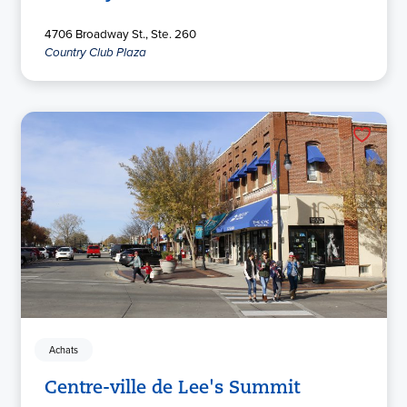
4706 Broadway St., Ste. 260
Country Club Plaza
Achats
Centre-ville de Lee's Summit