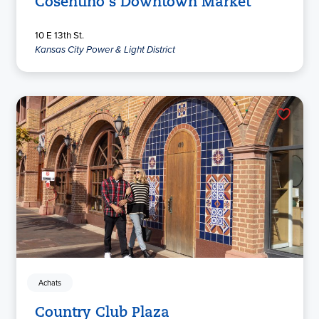
Cosentino's Downtown Market
10 E 13th St.
Kansas City Power & Light District
Achats
Country Club Plaza