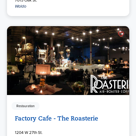
7015 Oak St.
Waldo
Restauration
Factory Cafe - The Roasterie
1204 W 27th St.