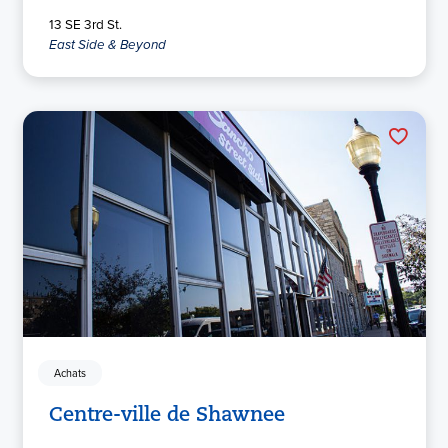
13 SE 3rd St.
East Side & Beyond
Achats
Centre-ville de Shawnee