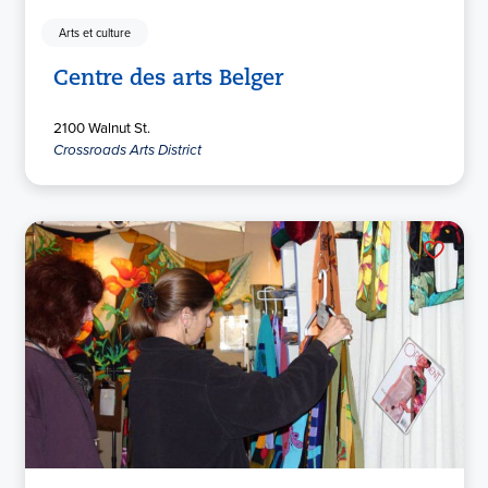
Arts et culture
Centre des arts Belger
2100 Walnut St.
Crossroads Arts District