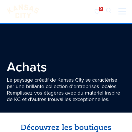
Visiter KC
Skip to content
Achats
Le paysage créatif de Kansas City se caractérise
par une brillante collection d'entreprises locales.
Remplissez vos étagères avec du matériel inspiré
de KC et d'autres trouvailles exceptionnelles.
Découvrez les boutiques