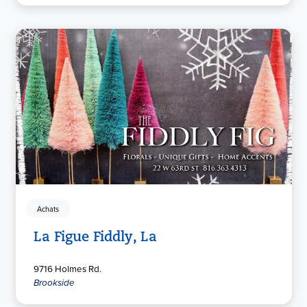
Achats
La Figue Fiddly, La
9716 Holmes Rd.
Brookside