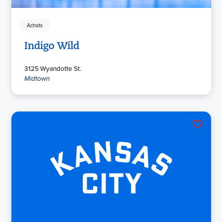
Achats
Indigo Wild
3125 Wyandotte St.
Midtown