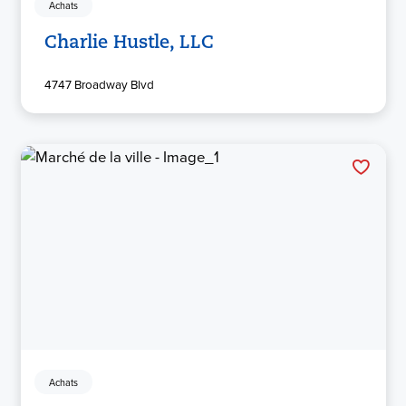
Achats
Charlie Hustle, LLC
4747 Broadway Blvd
Achats