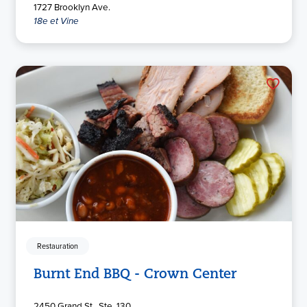
1727 Brooklyn Ave.
18e et Vine
Restauration
Burnt End BBQ - Crown Center
2450 Grand St., Ste. 130