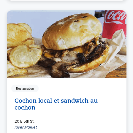
Restauration
Cochon local et sandwich au
cochon
20 E 5th St.
River Market