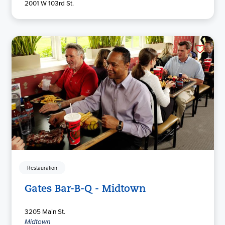
2001 W 103rd St.
Restauration
Gates Bar-B-Q - Midtown
3205 Main St.
Midtown