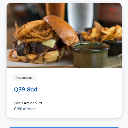
Restauration
Q39 Sud
11051 Antioch Rd.
Côté Kansas