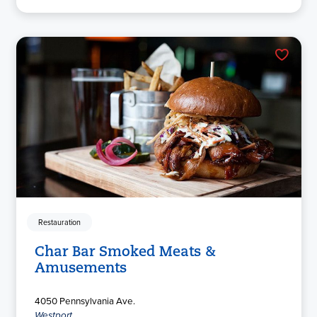
Restauration
Char Bar Smoked Meats &
Amusements
4050 Pennsylvania Ave.
Westport