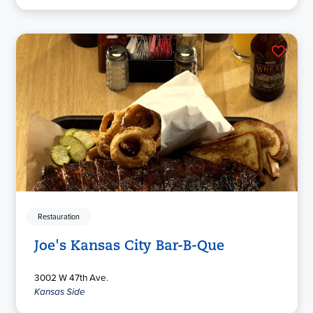
Restauration
Joe's Kansas City Bar-B-Que
3002 W 47th Ave.
Kansas Side