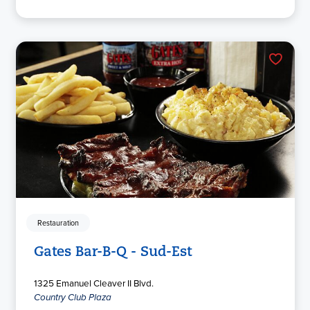
Restauration
Gates Bar-B-Q - Sud-Est
1325 Emanuel Cleaver II Blvd.
Country Club Plaza