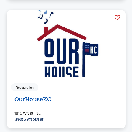
Restauration
OurHouseKC
1815 W 39th St.
West 39th Street