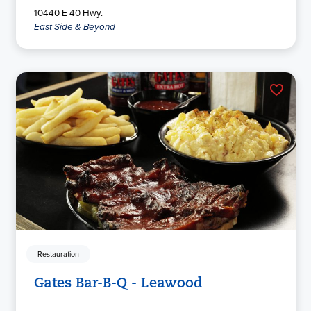
10440 E 40 Hwy.
East Side & Beyond
Restauration
Gates Bar-B-Q - Leawood