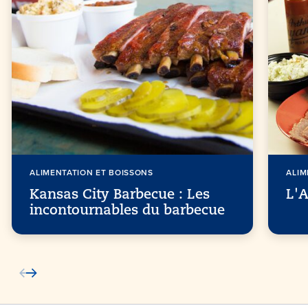
ALIMENTATION ET BOISSONS
ALIM
Kansas City Barbecue : Les
L'
incontournables du barbecue