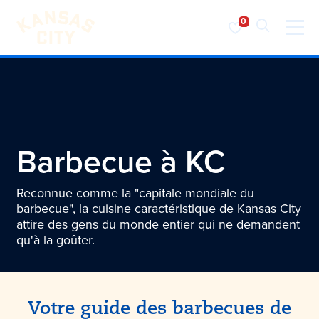
Visiter KC
Skip to content
Barbecue à KC
Reconnue comme la "capitale mondiale du
barbecue", la cuisine caractéristique de Kansas City
attire des gens du monde entier qui ne demandent
qu'à la goûter.
Votre guide des barbecues de