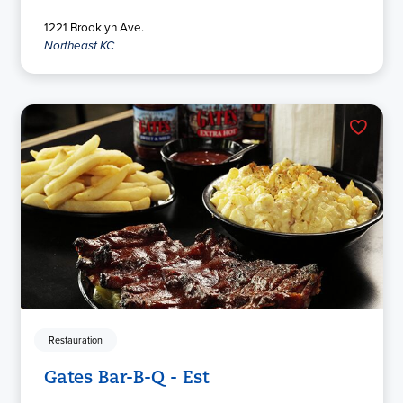
1221 Brooklyn Ave.
Northeast KC
Restauration
Gates Bar-B-Q - Est