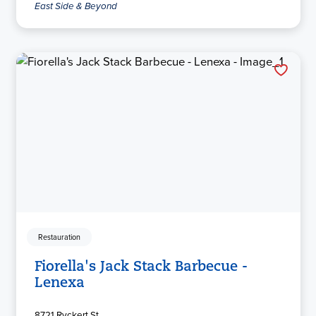
East Side & Beyond
Restauration
Fiorella's Jack Stack Barbecue -
Lenexa
8721 Ryckert St.