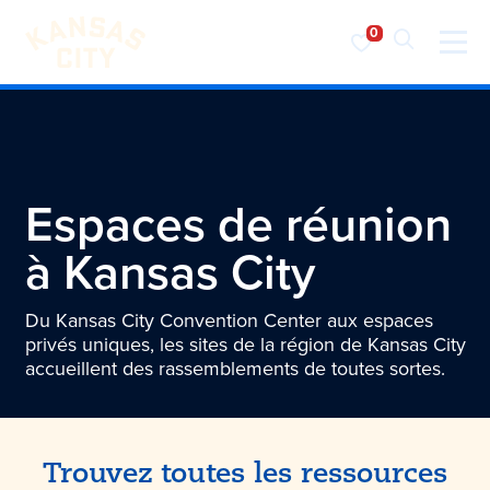
Visiter KC
Skip to content
Espaces de réunion
à
Kansas City
Du Kansas City Convention Center aux espaces
privés uniques, les sites de la région de Kansas City
accueillent des rassemblements de toutes sortes.
Trouvez toutes les ressources