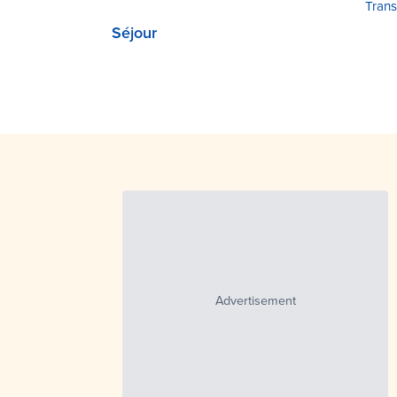
Trans
Séjour