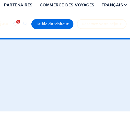
PARTENAIRES
COMMERCE DES VOYAGES
FRANÇAIS
jour
Guide du visiteur
Réservez votre séjour