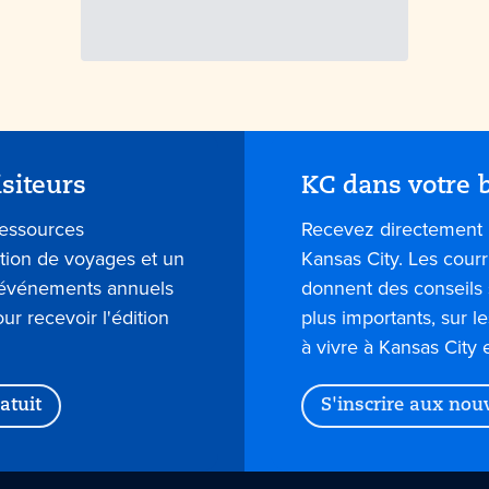
isiteurs
KC dans votre b
ressources
Recevez directement 
ation de voyages et un
Kansas City. Les courr
s événements annuels
donnent des conseils 
our recevoir l'édition
plus importants, sur l
à vivre à Kansas City 
atuit
S'inscrire aux nou