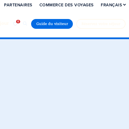
PARTENAIRES
COMMERCE DES VOYAGES
FRANÇAIS
jour
Guide du visiteur
Réservez votre séjour