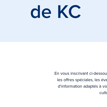
de
KC
En vous inscrivant ci-dessou
les offres spéciales, les é
d'information adaptés à vo
cult