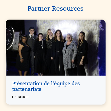
Partner Resources
Présentation de l'équipe des
partenariats
Lire la suite