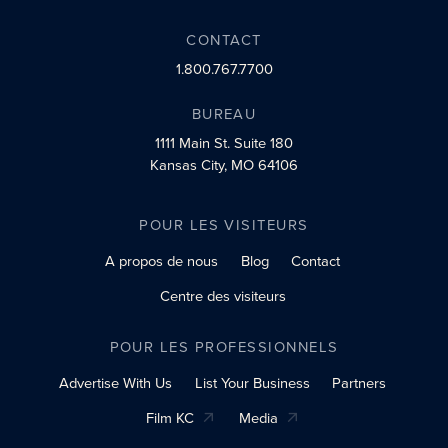
CONTACT
1.800.767.7700
BUREAU
1111 Main St.
Suite 180
Kansas City, MO 64106
POUR LES VISITEURS
A propos de nous
Blog
Contact
Centre des visiteurs
POUR LES PROFESSIONNELS
Advertise With Us
List Your Business
Partners
Film KC
Media