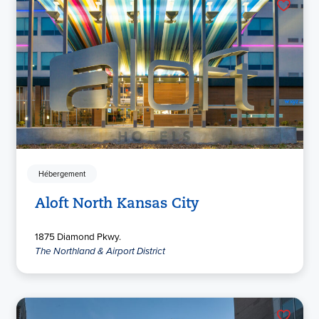
Hébergement
Aloft North Kansas City
1875 Diamond Pkwy.
The Northland & Airport District