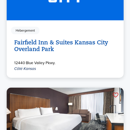
Hébergement
Fairfield Inn & Suites Kansas City
Overland Park
12440 Blue Valley Pkwy.
Côté Kansas