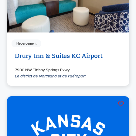
Hébergement
Drury Inn & Suites KC Airport
7900 NW Tiffany Springs Pkwy.
Le district de Northland et de l'aéroport