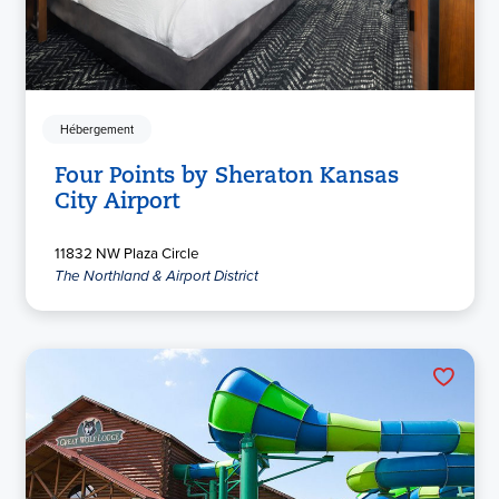
Hébergement
Four Points by Sheraton Kansas
City Airport
11832 NW Plaza Circle
The Northland & Airport District