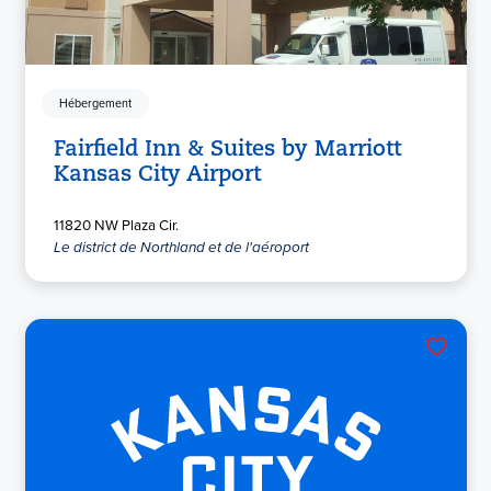
Hébergement
Fairfield Inn & Suites by Marriott
Kansas City Airport
11820 NW Plaza Cir.
Le district de Northland et de l'aéroport