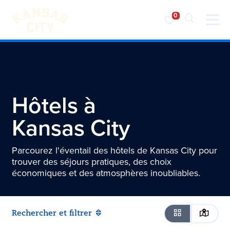
Visiter KC
Skip to content
Hôtels à
Kansas City
Parcourez l'éventail des hôtels de Kansas City pour
trouver des séjours pratiques, des choix
économiques et des atmosphères inoubliables.
Rechercher et filtrer