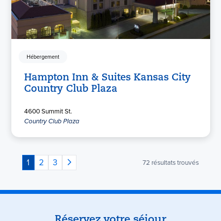
Hébergement
Hampton Inn & Suites Kansas City
Country Club Plaza
4600 Summit St.
Country Club Plaza
1
2
3
72
résultats trouvés
Réservez votre séjour