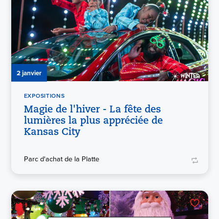
2 janvier
EXPOSITIONS
Magie de l'hiver - La fête des
lumières la plus appréciée de
Kansas City
Parc d'achat de la Platte