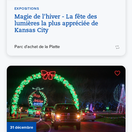
EXPOSITIONS
Magie de l'hiver - La fête des
lumières la plus appréciée de
Kansas City
Parc d'achat de la Platte
31 décembre