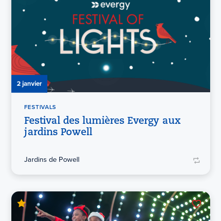
2 janvier
FESTIVALS
Festival des lumières Evergy aux
jardins Powell
Jardins de Powell