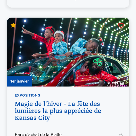
1er janvier
EXPOSITIONS
Magie de l'hiver - La fête des
lumières la plus appréciée de
Kansas City
Parc d'achat de la Platte