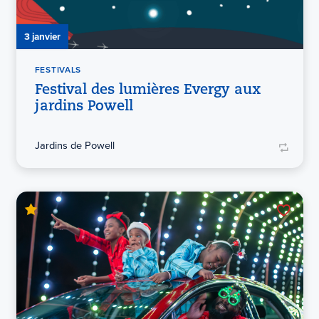
3 janvier
FESTIVALS
Festival des lumières Evergy aux
jardins Powell
Jardins de Powell