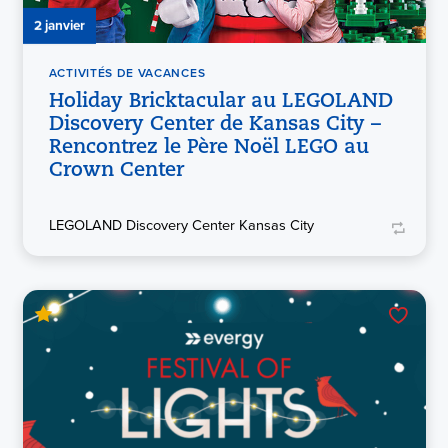
2 janvier
ACTIVITÉS DE VACANCES
Holiday Bricktacular au LEGOLAND
Discovery Center de Kansas City –
Rencontrez le Père Noël LEGO au
Crown Center
LEGOLAND Discovery Center Kansas City