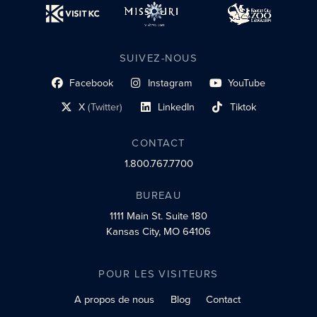
SUIVEZ-NOUS
Facebook
Instagram
YouTube
lien du profil social
lien vers le profil social
lien vers le profil social
X
(Twitter)
LinkedIn
Tiktok
lien vers le profil social
lien vers le profil social
lien vers le profil social
CONTACT
1.800.767.7700
BUREAU
1111 Main St.
Suite 180
Kansas City, MO 64106
POUR LES VISITEURS
A propos de nous
Blog
Contact