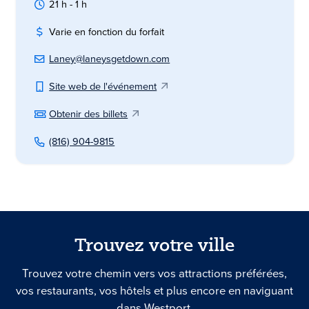
21 h - 1 h
Varie en fonction du forfait
Laney@laneysgetdown.com
Site web de l'événement
Obtenir des billets
(816) 904-9815
Trouvez votre ville
Trouvez votre chemin vers vos attractions préférées,
vos restaurants, vos hôtels et plus encore en naviguant
dans Westport.