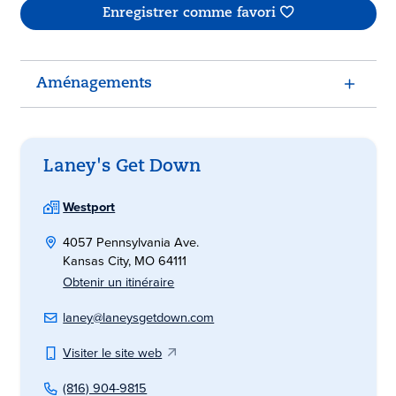
Enregistrer comme favori
Aménagements
Laney's Get Down
Westport
4057 Pennsylvania Ave.
Kansas City, MO 64111
Obtenir un itinéraire
laney@laneysgetdown.com
Visiter le site web
(816) 904-9815