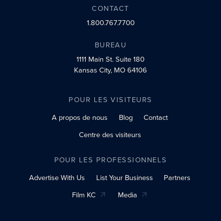
CONTACT
1.800.767.7700
BUREAU
1111 Main St.
Suite 180
Kansas City, MO 64106
POUR LES VISITEURS
A propos de nous
Blog
Contact
Centre des visiteurs
POUR LES PROFESSIONNELS
Advertise With Us
List Your Business
Partners
Film KC
Media