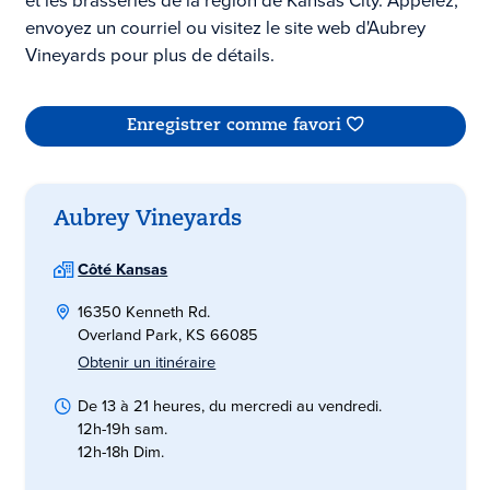
et les brasseries de la région de Kansas City. Appelez,
envoyez un courriel ou visitez le site web d'Aubrey
Vineyards pour plus de détails.
Enregistrer comme favori
Aubrey Vineyards
Côté Kansas
16350 Kenneth Rd.
Overland Park, KS 66085
Obtenir un itinéraire
De 13 à 21 heures, du mercredi au vendredi.
12h-19h sam.
12h-18h Dim.