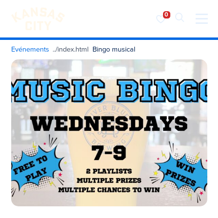
Visiter KC
Skip to content
Evénements
Bingo musical