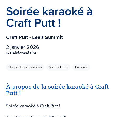
Soirée karaoké à
Craft Putt !
Craft Putt - Lee's Summit
2 janvier 2026
Hebdomadaire
Happy Hour et boissons
Vie nocturne
En cours
À propos de la soirée karaoké à Craft
Putt !
Soirée karaoké à Craft Putt !