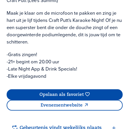
Craft Putt (Lee's Summit)
Maak je klaar om de microfoon te pakken en zing je
hart uit je lijf tijdens Craft Putt's Karaoke Night! Of je nu
een superster bent die onder de douche zingt of een
doorgewinterde podiumlegende, dit is jouw tijd om te
schitteren.
-Gratis zingen!
-21+ begint om 20.00 uur
-Late Night App & Drink Specials!
-Elke vrijdagavond
Opslaan als favoriet
Evenementwebsite
Gebeurtenis vindt wekelijks plaats