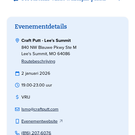
Evenementdetails
Craft Putt - Lee's Summit
840 NW Blauwe Pkwy Ste M
Lee's Summit, MO 64086
Routebeschrijving
2 januari 2026
19.00-23.00 uur
VRIJ
lsmo@craftputt.com
Evenementwebsite
(816) 207-6076