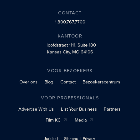
CONTACT
1.800.767.7700
KANTOOR
Hoofdstraat 1111.
Suite 180
Kansas City, MO 64106
VOOR BEZOEKERS
Over ons
Blog
Contact
Bezoekerscentrum
VOOR PROFESSIONALS
Advertise With Us
List Your Business
Partners
Film KC
Media
Juridisch
Sitemap
Privacy