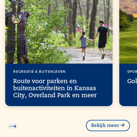
RECREATIE & BUITENLEVEN
SPO
Route voor parken en
Gol
buitenactiviteiten in Kansas
City, Overland Park en meer
Bekijk meer