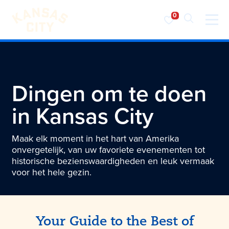
Bezoek KC
Ga naar inhoud
Dingen om te doen
in
Kansas City
Maak elk moment in het hart van Amerika
onvergetelijk, van uw favoriete evenementen tot
historische bezienswaardigheden en leuk vermaak
voor het hele gezin.
Your Guide to the Best of