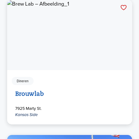
Dineren
Brouwlab
7925 Marty St.
Kansas Side