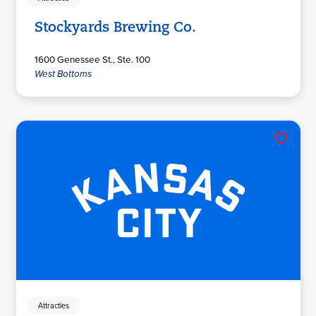
Stockyards Brewing Co.
1600 Genessee St., Ste. 100
West Bottoms
Attracties