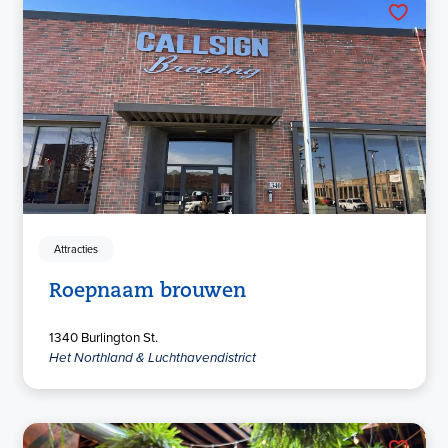
Attracties
Roepnaam brouwen
1340 Burlington St.
Het Northland & Luchthavendistrict