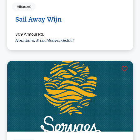
Attracties
Sail Away Wijn
309 Armour Rd.
Noordland & Luchthavendistrict