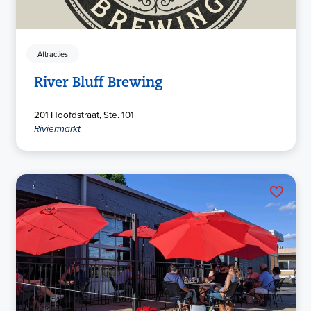
Attracties
River Bluff Brewing
201 Hoofdstraat, Ste. 101
Riviermarkt