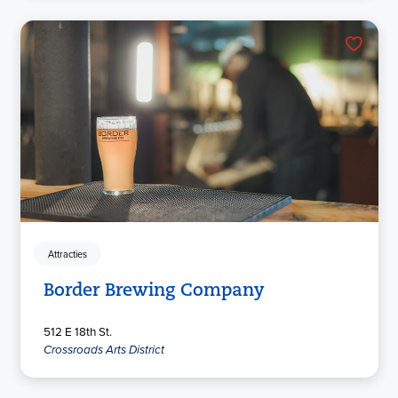
Attracties
Border Brewing Company
512 E 18th St.
Crossroads Arts District