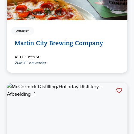
Attracties
Martin City Brewing Company
410 E 135th St.
Zuid KC en verder