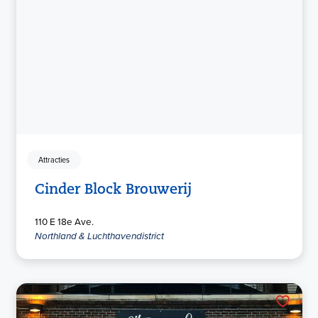
Attracties
Cinder Block Brouwerij
110 E 18e Ave.
Northland & Luchthavendistrict