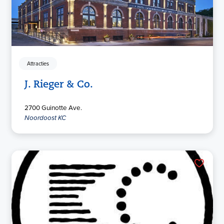
Attracties
J. Rieger & Co.
2700 Guinotte Ave.
Noordoost KC