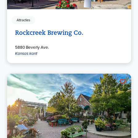
Attracties
Rockcreek Brewing Co.
5880 Beverly Ave.
Kansas kant