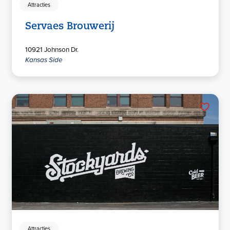
Attracties
Servaes Brouwerij
10921 Johnson Dr.
Kansas Side
Attracties