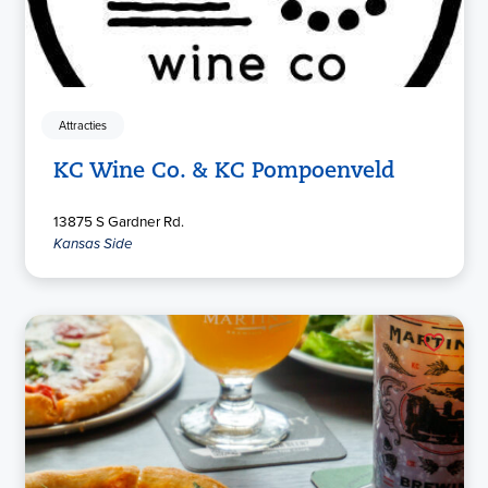
Attracties
KC Wine Co. & KC Pompoenveld
13875 S Gardner Rd.
Kansas Side