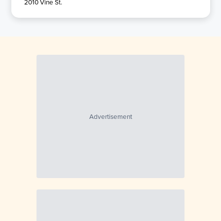
2010 Vine St.