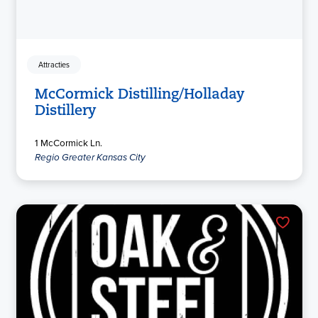
Attracties
McCormick Distilling/Holladay
Distillery
1 McCormick Ln.
Regio Greater Kansas City