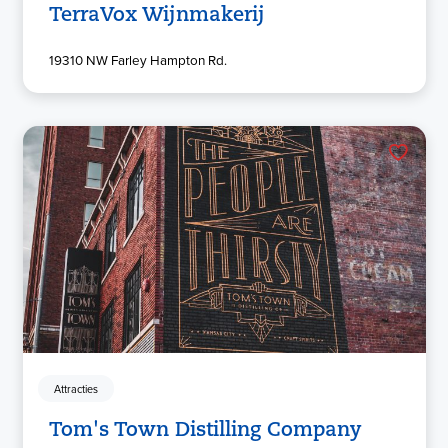
TerraVox Wijnmakerij
19310 NW Farley Hampton Rd.
Attracties
Tom's Town Distilling Company