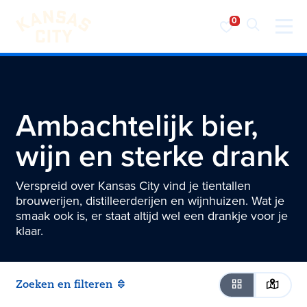
Bezoek KC
Ga naar inhoud
Ambachtelijk bier,
wijn en sterke drank
Verspreid over Kansas City vind je tientallen
brouwerijen, distilleerderijen en wijnhuizen. Wat je
smaak ook is, er staat altijd wel een drankje voor je
klaar.
Zoeken en filteren