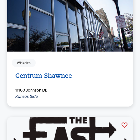
Winkelen
Centrum Shawnee
11100 Johnson Dr.
Kansas Side