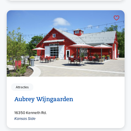
Attracties
Aubrey Wijngaarden
16350 Kenneth Rd.
Kansas Side