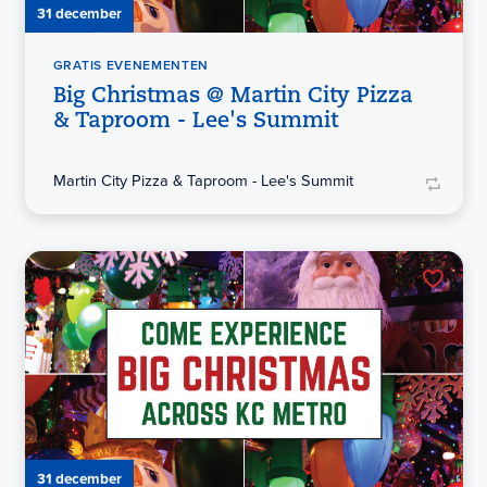
31 december
GRATIS EVENEMENTEN
Big Christmas @ Martin City Pizza
& Taproom - Lee's Summit
Martin City Pizza & Taproom - Lee's Summit
31 december