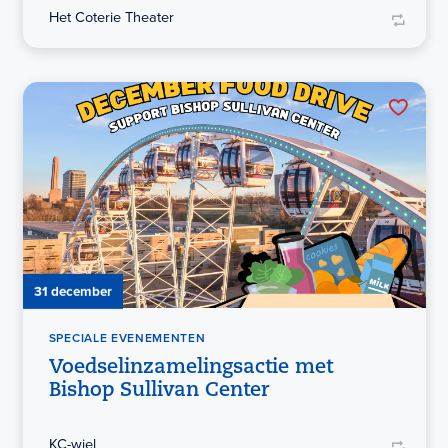
Het Coterie Theater
31 december
SPECIALE EVENEMENTEN
Voedselinzamelingsactie met
Bishop Sullivan Center
KC-wiel