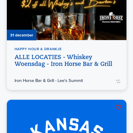
31 december
HAPPY HOUR & DRANKJE
ALLE LOCATIES - Whiskey
Woensdag - Iron Horse Bar & Grill
Iron Horse Bar & Grill - Lee's Summit