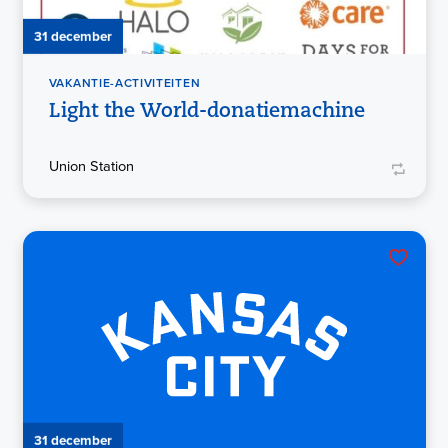
31 december
VAKANTIE-ACTIVITEITEN
Light the World-donatiemachine
Union Station
31 december