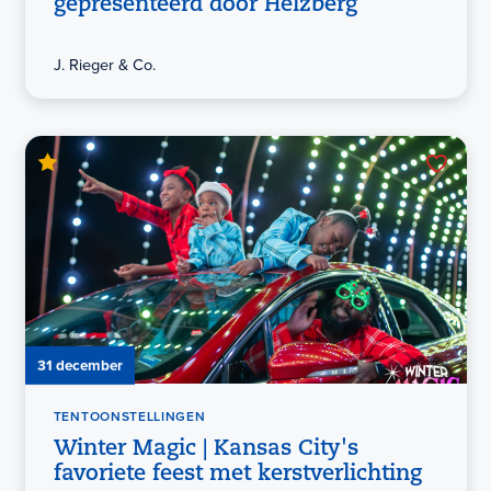
gepresenteerd door Helzberg
J. Rieger & Co.
31 december
TENTOONSTELLINGEN
Winter Magic | Kansas City's
favoriete feest met kerstverlichting