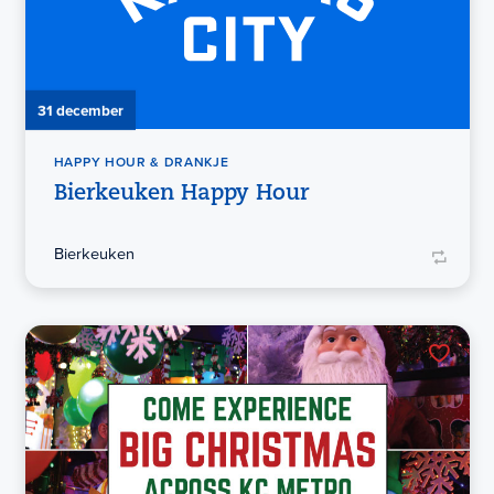
31 december
HAPPY HOUR & DRANKJE
Bierkeuken Happy Hour
Bierkeuken