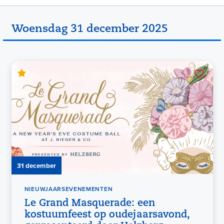
Woensdag 31 december 2025
31 december
NIEUWJAARSEVENEMENTEN
Le Grand Masquerade: een
kostuumfeest op oudejaarsavond,