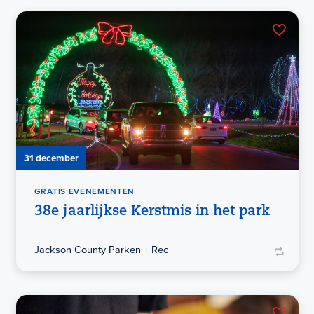
31 december
GRATIS EVENEMENTEN
38e jaarlijkse Kerstmis in het park
Jackson County Parken + Rec