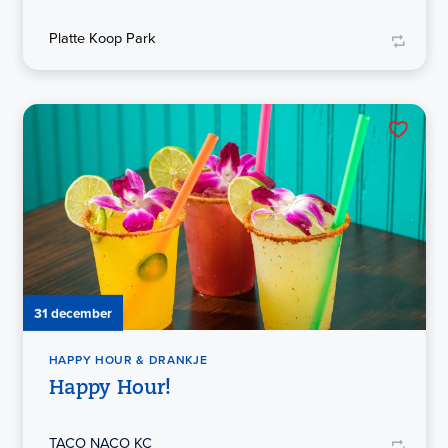
Platte Koop Park
31 december
HAPPY HOUR & DRANKJE
Happy Hour!
TACO NACO KC