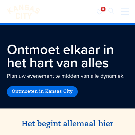
Bezoek KC
Ga naar inhoud
Ontmoet elkaar in
het hart van alles
Plan uw evenement te midden van alle dynamiek.
Ontmoeten in Kansas City
Het begint allemaal hier