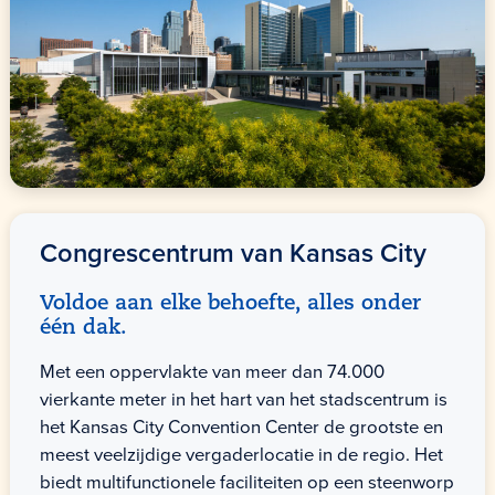
Congrescentrum
van Kansas City
Voldoe aan elke behoefte, alles onder
één dak.
Met een oppervlakte van meer dan 74.000
vierkante meter in het hart van het stadscentrum is
het Kansas City Convention Center de grootste en
meest veelzijdige vergaderlocatie in de regio. Het
biedt multifunctionele faciliteiten op een steenworp