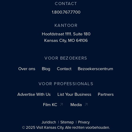
CONTACT
1.800.767.7700
KANTOOR
Hoofdstraat 1111.
Suite 180
Kansas City, MO 64106
VOOR BEZOEKERS
Over ons
Blog
Contact
Bezoekerscentrum
VOOR PROFESSIONALS
Advertise With Us
List Your Business
Partners
Film KC
Media
Juridisch
Sitemap
Privacy
© 2025 Visit Kansas City. Alle rechten voorbehouden.