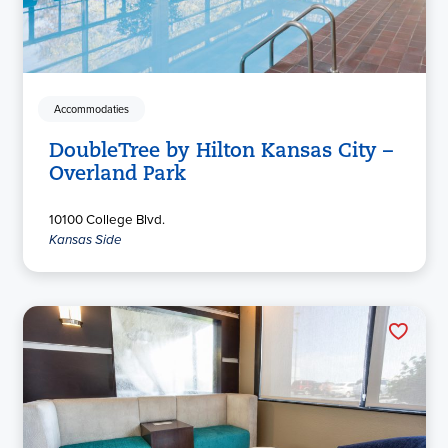
Accommodaties
DoubleTree by Hilton Kansas City –
Overland Park
10100 College Blvd.
Kansas Side