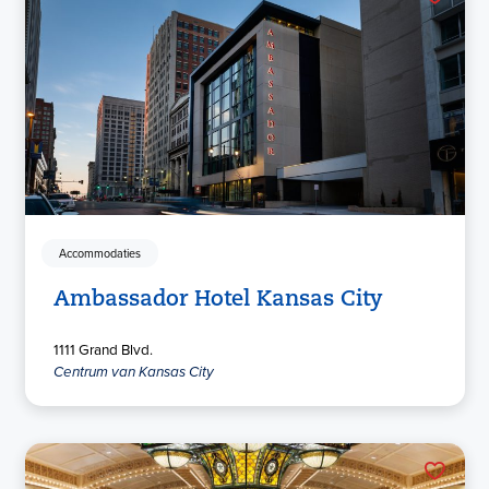
Accommodaties
Ambassador Hotel Kansas City
1111 Grand Blvd.
Centrum van Kansas City