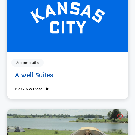
Accommodaties
Atwell Suites
11732 NW Plaza Cir.