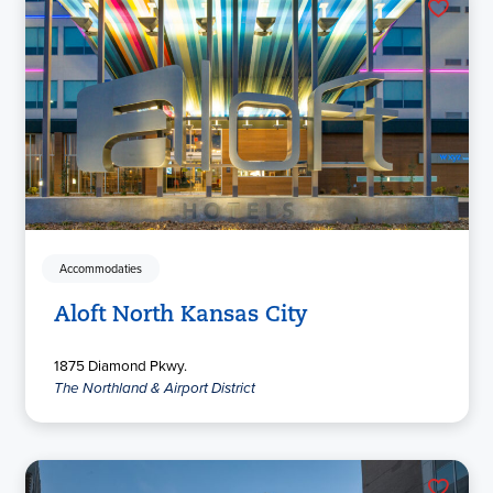
Accommodaties
Aloft North Kansas City
1875 Diamond Pkwy.
The Northland & Airport District