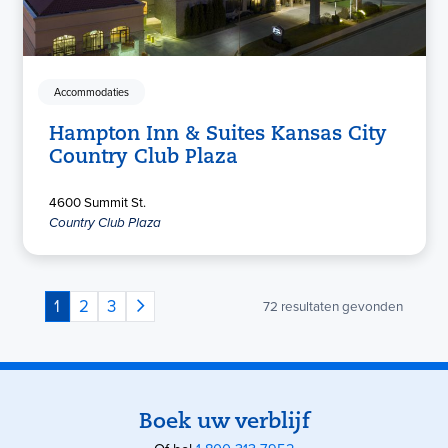
Accommodaties
Hampton Inn & Suites Kansas City
Country Club Plaza
4600 Summit St.
Country Club Plaza
1
2
3
72
resultaten gevonden
Boek uw verblijf