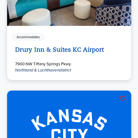
Accommodaties
Drury Inn & Suites KC Airport
7900 NW Tiffany Springs Pkwy.
Northland & Luchthavendistrict