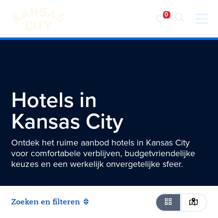
Bezoek KC
Ga naar inhoud
Hotels in
Kansas City
Ontdek het ruime aanbod hotels in Kansas City
voor comfortabele verblijven, budgetvriendelijke
keuzes en een werkelijk onvergetelijke sfeer.
Zoeken en filteren