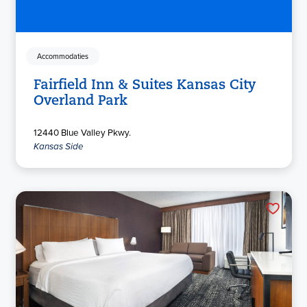
Accommodaties
Fairfield Inn & Suites Kansas City
Overland Park
12440 Blue Valley Pkwy.
Kansas Side