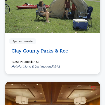
Sport en recreatie
Clay County Parks & Rec
17201 Paradesian St.
Het Northland & Luchthavendistrict