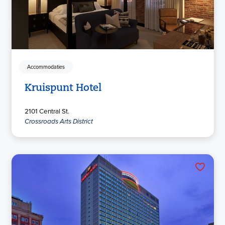
Accommodaties
Kruispunt Hotel
2101 Central St.
Crossroads Arts District