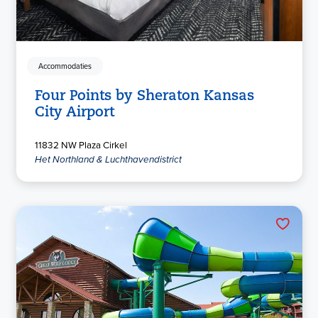
Accommodaties
Four Points by Sheraton Kansas
City Airport
11832 NW Plaza Cirkel
Het Northland & Luchthavendistrict