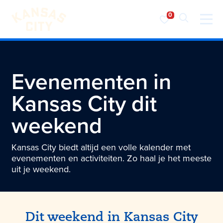
Bezoek KC
Ga naar inhoud
Evenementen in
Kansas City
dit
weekend
Kansas City biedt altijd een volle kalender met
evenementen en activiteiten. Zo haal je het meeste
uit je weekend.
Dit weekend in Kansas City