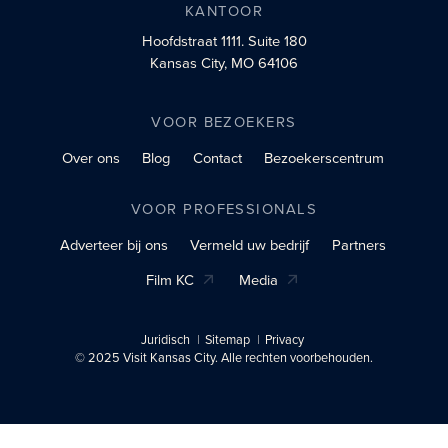
KANTOOR
Hoofdstraat 1111.
Suite 180
Kansas City, MO 64106
VOOR BEZOEKERS
Over ons
Blog
Contact
Bezoekerscentrum
VOOR PROFESSIONALS
Adverteer bij ons
Vermeld uw bedrijf
Partners
Film KC
Media
Juridisch
Sitemap
Privacy
© 2025 Visit Kansas City. Alle rechten voorbehouden.