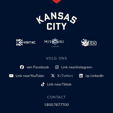
VOLG ONS
van Facebook
Link naar
Instagram-
Link naar sociaal profiel
sociaal profiel
Link naar
YouTube-
X
(Twitter)
op LinkedIn
sociaal profiel
sociaal profiellink
Link naar sociaal profi
Link naar
Tiktok-
sociaalprofiel
CONTACT
1.800.767.7700