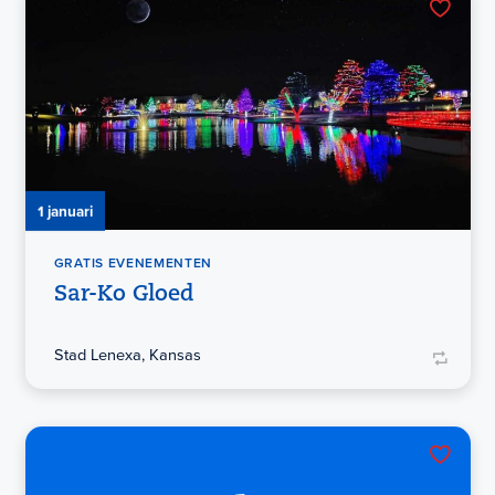
1 januari
GRATIS EVENEMENTEN
Sar-Ko Gloed
Stad Lenexa, Kansas