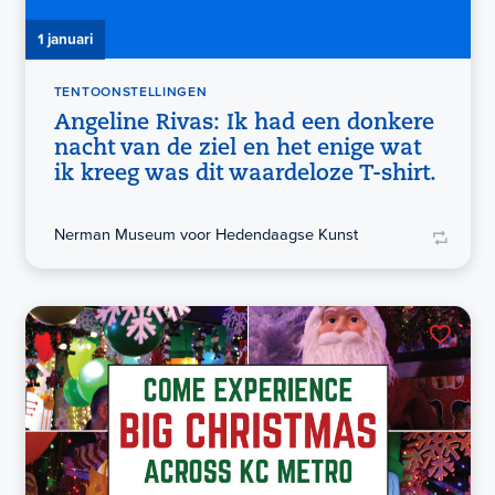
1 januari
TENTOONSTELLINGEN
Angeline Rivas: Ik had een donkere
nacht van de ziel en het enige wat
ik kreeg was dit waardeloze T-shirt.
Nerman Museum voor Hedendaagse Kunst