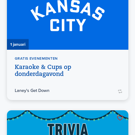
1 januari
GRATIS EVENEMENTEN
Karaoke & Cups op
donderdagavond
Laney's Get Down