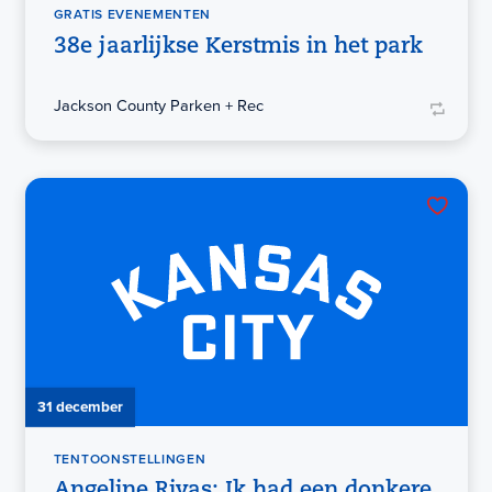
GRATIS EVENEMENTEN
38e jaarlijkse Kerstmis in het park
Jackson County Parken + Rec
31 december
TENTOONSTELLINGEN
Angeline Rivas: Ik had een donkere