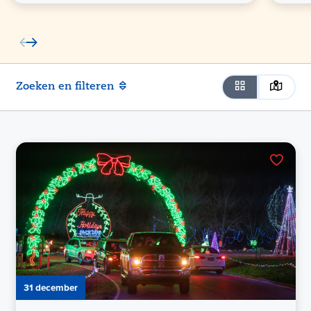
Zoeken en filteren
31 december