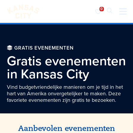
Bezoek KC
Ga naar inhoud
GRATIS EVENEMENTEN
Gratis evenementen
in
Kansas City
Vind budgetvriendelijke manieren om je tijd in het
hart van Amerika onvergetelijker te maken. Deze
favoriete evenementen zijn gratis te bezoeken.
Aanbevolen evenementen