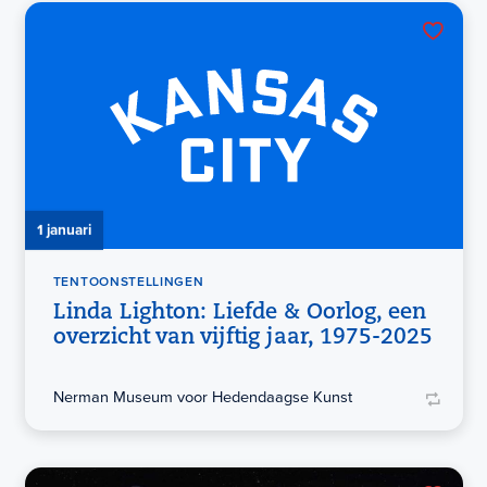
1 januari
TENTOONSTELLINGEN
Linda Lighton: Liefde & Oorlog, een
overzicht van vijftig jaar, 1975-2025
Nerman Museum voor Hedendaagse Kunst