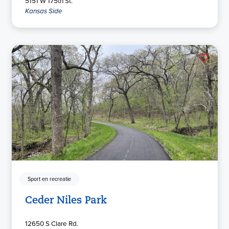
5151 W 175th St.
Kansas Side
Sport en recreatie
Ceder Niles Park
12650 S Clare Rd.