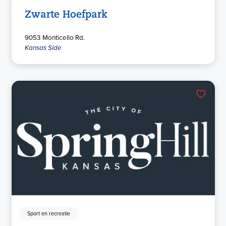
Zwarte Hoefpark
9053 Monticello Rd.
Kansas Side
Sport en recreatie