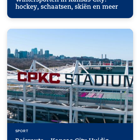
Wintersporten in Kansas City:
hockey, schaatsen, skiën en meer
SPORT