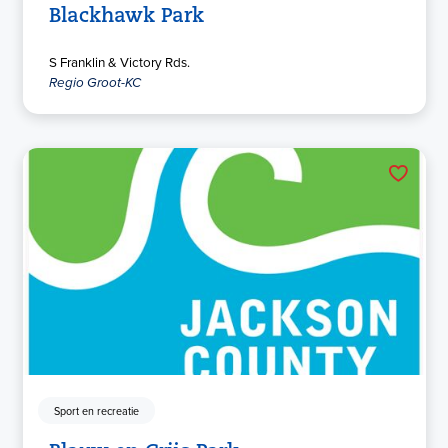
Blackhawk Park
S Franklin & Victory Rds.
Regio Groot-KC
Sport en recreatie