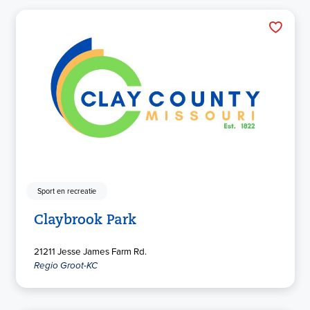
Sport en recreatie
Claybrook Park
21211 Jesse James Farm Rd.
Regio Groot-KC