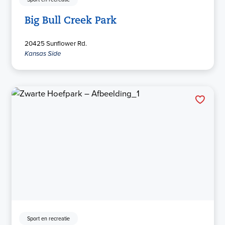
Big Bull Creek Park
20425 Sunflower Rd.
Kansas Side
Sport en recreatie