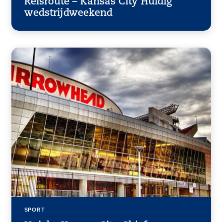
Reisroute – Kansas City Huidig
wedstrijdweekend
SPORT