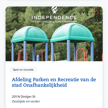
Sport en recreatie
Afdeling Parken en Recreatie van de
stad Onafhankelijkheid
201 N Dodger St.
Oostzijde en verder