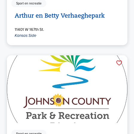
Sport en recreatie
Arthur en Betty Verhaeghepark
11401 W 167th St.
Kansas Side
Sport en recreatie