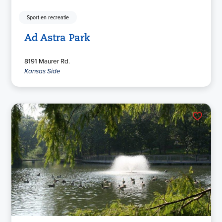
Sport en recreatie
Ad Astra Park
8191 Maurer Rd.
Kansas Side