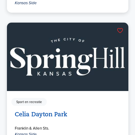
Kansas Side
Sport en recreatie
Celia Dayton Park
Franklin & Allen Sts.
Kansas Side