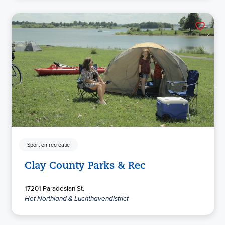
Sport en recreatie
Clay County Parks & Rec
17201 Paradesian St.
Het Northland & Luchthavendistrict