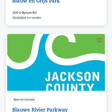
Blauw en Grijs Park
300 S Bynum Rd.
Oostzijde en verder
Sport en recreatie
Blauwe Rivier Parkway