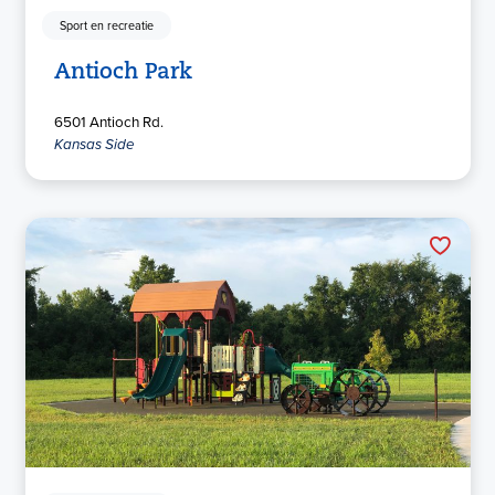
Sport en recreatie
Antioch Park
6501 Antioch Rd.
Kansas Side