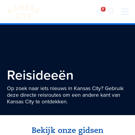
Bezoek KC
Ga naar inhoud
Reisideeën
Op zoek naar iets nieuws in Kansas City? Gebruik
deze directe reisroutes om een andere kant van
Kansas City te ontdekken.
Bekijk onze gidsen