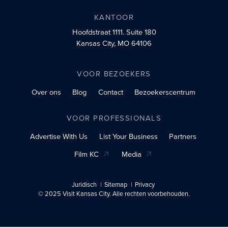
KANTOOR
Hoofdstraat 1111.
Suite 180
Kansas City, MO 64106
VOOR BEZOEKERS
Over ons
Blog
Contact
Bezoekerscentrum
VOOR PROFESSIONALS
Advertise With Us
List Your Business
Partners
Film KC
Media
Juridisch
Sitemap
Privacy
© 2025 Visit Kansas City. Alle rechten voorbehouden.