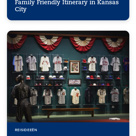
Family Friendly Itinerary in Kansas
City
REISIDEEËN