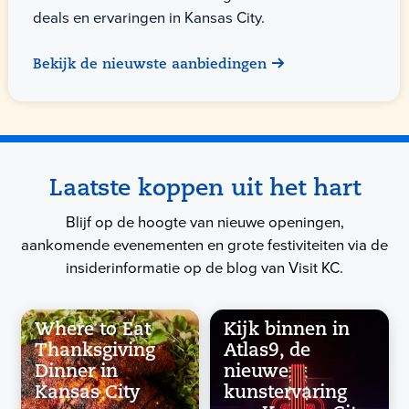
deals en ervaringen in Kansas City.
Bekijk de nieuwste aanbiedingen
Laatste koppen uit het hart
Blijf op de hoogte van nieuwe openingen,
aankomende evenementen en grote festiviteiten via de
insiderinformatie op de blog van Visit KC.
Where to Eat
Kijk binnen in
Thanksgiving
Atlas9, de
Dinner in
nieuwe
Kansas City
kunstervaring