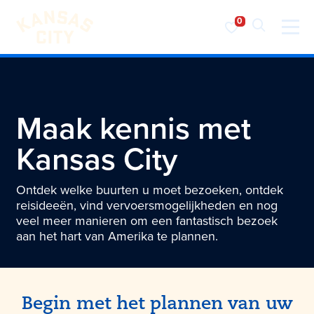
Bezoek KC
Ga naar inhoud
Maak kennis met
Kansas City
Ontdek welke buurten u moet bezoeken, ontdek
reisideeën, vind vervoersmogelijkheden en nog
veel meer manieren om een fantastisch bezoek
aan het hart van Amerika te plannen.
Begin met het plannen van uw