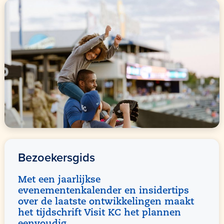
Bezoekersgids
Met een jaarlijkse
evenementenkalender en insidertips
over de laatste ontwikkelingen maakt
het tijdschrift Visit KC het plannen