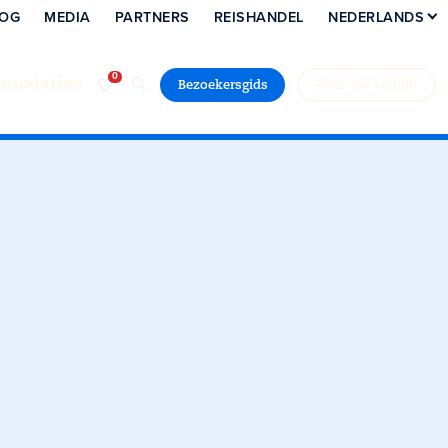
LOG
MEDIA
PARTNERS
REISHANDEL
NEDERLANDS
modaties
Bezoekersgids
Boek uw verblijf