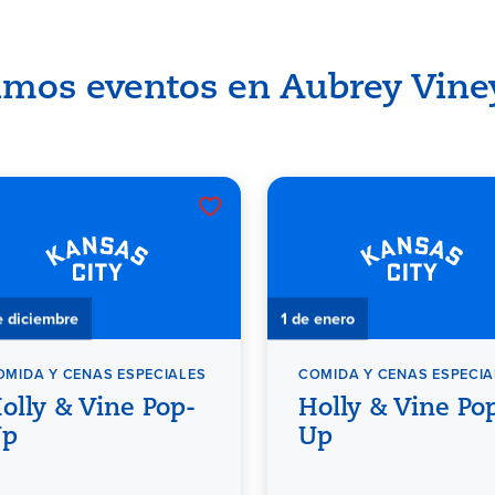
imos eventos en Aubrey Vine
e diciembre
1 de enero
OMIDA Y CENAS ESPECIALES
COMIDA Y CENAS ESPECIA
olly & Vine Pop-
Holly & Vine Po
Up
Up