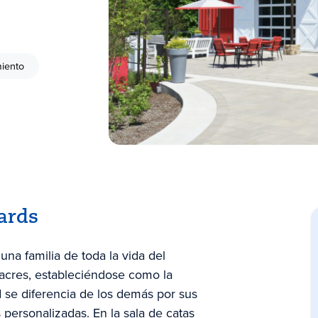
miento
ards
a familia de toda la vida del
cres, estableciéndose como la
 se diferencia de los demás por sus
 personalizadas. En la sala de catas