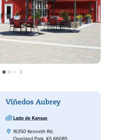
Viñedos Aubrey
Lado de Kansas
16350 Kenneth Rd.
Overland Park, KS 66085