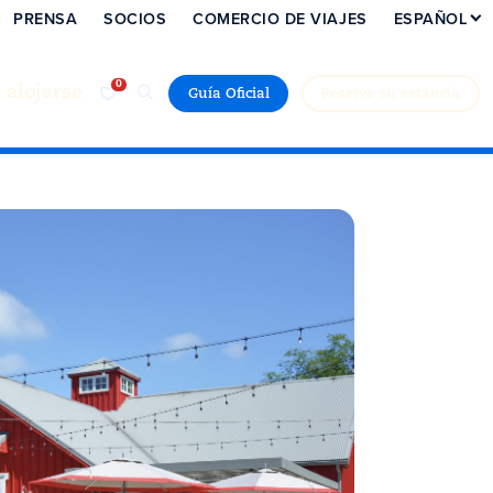
PRENSA
SOCIOS
COMERCIO DE VIAJES
ESPAÑOL
alojarse
Guía Oficial
Reserve su estancia