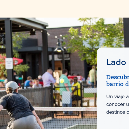
Lado
Descubr
barrio 
Un viaje a
conocer u
destinos 