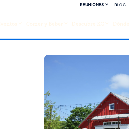
REUNIONES
BLOG
Eventos
Comer y Beber
Descubre KC
Dónde 