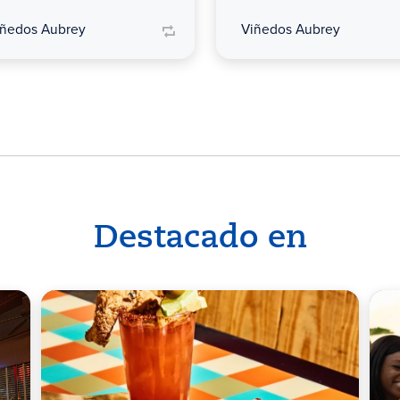
iñedos Aubrey
Viñedos Aubrey
Destacado en