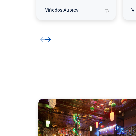
Viñedos Aubrey
V