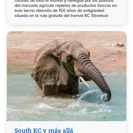
cocinas de todo el mundo y navegue por los puestos
del mercado agrícola repletos de productos frescos en
este barrio ribereño de 150 años de antigüedad
situado en la ruta gratuita del tranvía KC Streetcar.
South KC y más allá