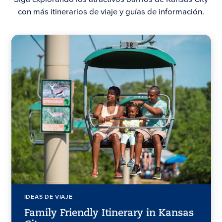
con más itinerarios de viaje y guías de información.
IDEAS DE VIAJE
Family Friendly Itinerary in Kansas