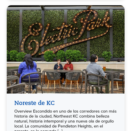
Noreste de KC
Overview Escondido en uno de los corredores con más
historia de la ciudad, Northeast KC combina belleza
natural, historia intemporal y una nueva ola de orgullo
local. La comunidad de Pendleton Heights, en el
noreste, es la segunda [...]