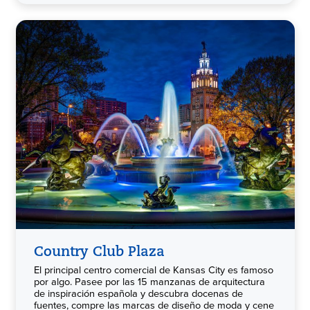
Country Club Plaza
El principal centro comercial de Kansas City es famoso
por algo. Pasee por las 15 manzanas de arquitectura
de inspiración española y descubra docenas de
fuentes, compre las marcas de diseño de moda y cene