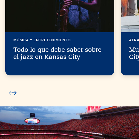
MÚSICA Y ENTRETENIMIENTO
ATR
Todo lo que debe saber sobre
Mu
el jazz en Kansas City
Cit