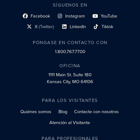
SÍGUENOS EN
Facebook
Instagram
YouTube
enlace al perfil social
enlace de perfil social
enlace de perfil social
X
(Twitter)
LinkedIn
Tiktok
enlace al perfil social
enlace al perfil social
enlace al perfil social
PÓNGASE EN CONTACTO CON
1.800.767.7700
OFICINA
1111 Main St.
Suite 180
Kansas City, MO 64106
PARA LOS VISITANTES
Quiénes somos
Blog
Contacte con nosotros
Atención al Visitante
PARA PROFESIONALES