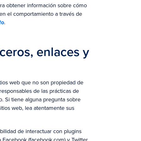
ara obtener información sobre cómo
a en el comportamiento a través de
fo
.
ceros, enlaces y
sitios web que no son propiedad de
responsables de las prácticas de
ro. Si tiene alguna pregunta sobre
sitios web, lea atentamente sus
bilidad de interactuar con plugins
mo Facebook (facebook.com) y Twitter