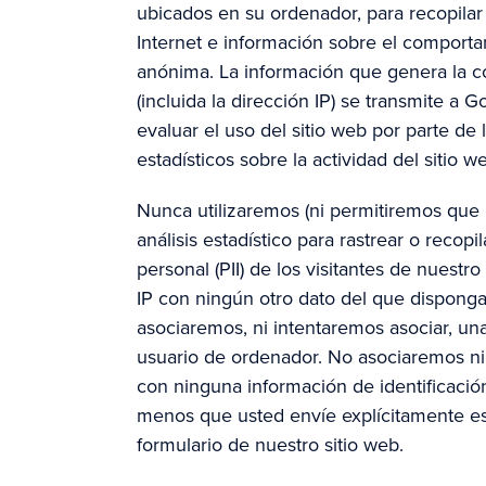
ubicados en su ordenador, para recopilar
Internet e información sobre el comporta
anónima. La información que genera la co
(incluida la dirección IP) se transmite a G
evaluar el uso del sitio web por parte de 
estadísticos sobre la actividad del sitio w
Nunca utilizaremos (ni permitiremos que 
análisis estadístico para rastrear o recopi
personal (PII) de los visitantes de nuestro
IP con ningún otro dato del que dispong
asociaremos, ni intentaremos asociar, una
usuario de ordenador. No asociaremos nin
con ninguna información de identificació
menos que usted envíe explícitamente es
formulario de nuestro sitio web.