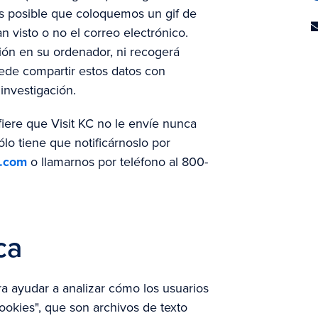
s posible que coloquemos un gif de
an visto o no el correo electrónico.
ión en su ordenador, ni recogerá
ede compartir estos datos con
investigación.
fiere que Visit KC no le envíe nunca
ólo tiene que notificárnoslo por
c.com
o llamarnos por teléfono al 800-
ca
ara ayudar a analizar cómo los usuarios
 "cookies", que son archivos de texto