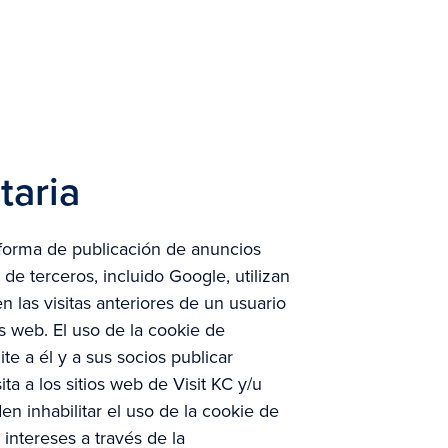
taria
ataforma de publicación de anuncios
e terceros, incluido Google, utilizan
 las visitas anteriores de un usuario
os web. El uso de la cookie de
e a él y a sus socios publicar
ta a los sitios web de Visit KC y/u
den inhabilitar el uso de la cookie de
intereses a través de la