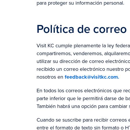
para proteger su información personal.
Política de correo
Visit KC cumple plenamente la ley fed
compartiremos, venderemos, alquilaremos
utilizar su dirección de correo electrónic
recibido un correo electrónico nuestro p
nosotros en
feedback@visitkc.com.
En todos los correos electrónicos que rec
parte inferior que le permitirá darse de b
También habrá una opción para cambiar s
Cuando se suscribe para recibir correos e
entre el formato de texto sin formato o H