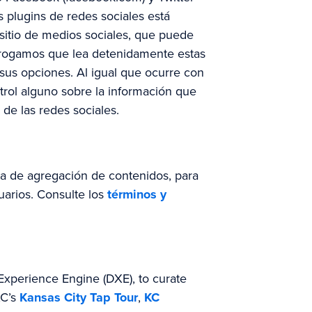
s plugins de redes sociales está
a sitio de medios sociales, que puede
le rogamos que lea detenidamente estas
 sus opciones. Al igual que ocurre con
ntrol alguno sobre la información que
 de las redes sociales.
enta de agregación de contenidos, para
uarios. Consulte los
términos y
Experience Engine (DXE), to curate
KC’s
Kansas City Tap Tour
,
KC