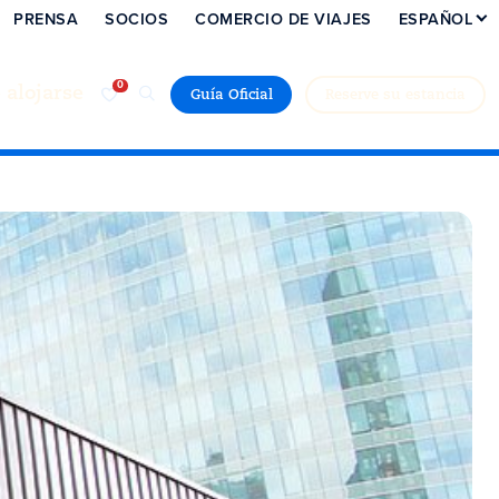
PRENSA
SOCIOS
COMERCIO DE VIAJES
ESPAÑOL
alojarse
Guía Oficial
Reserve su estancia