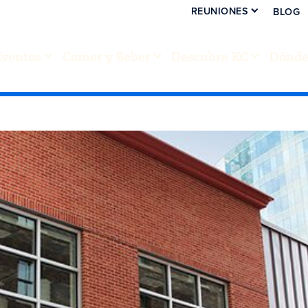
REUNIONES
BLOG
Eventos
Comer y Beber
Descubre KC
Dónde 