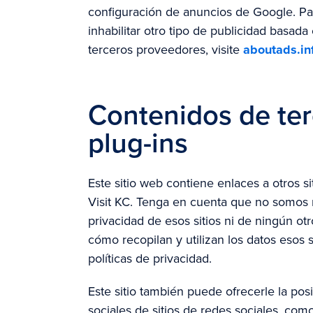
configuración de anuncios de Google. P
inhabilitar otro tipo de publicidad basad
terceros proveedores, visite
aboutads.in
Contenidos de ter
plug-ins
Este sitio web contiene enlaces a otros 
Visit KC. Tenga en cuenta que no somos 
privacidad de esos sitios ni de ningún ot
cómo recopilan y utilizan los datos esos 
políticas de privacidad.
Este sitio también puede ofrecerle la posi
sociales de sitios de redes sociales, co