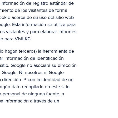
 información de registro estándar de
miento de los visitantes de forma
okie acerca de su uso del sitio web
oogle. Esta información se utiliza para
los visitantes y para elaborar informes
eb para Visit KC.
lo hagan terceros) la herramienta de
lar información de identificación
 sitio. Google no asociará su dirección
a Google. Ni nosotros ni Google
 dirección IP con la identidad de un
gún dato recopilado en este sitio
n personal de ninguna fuente, a
a información a través de un