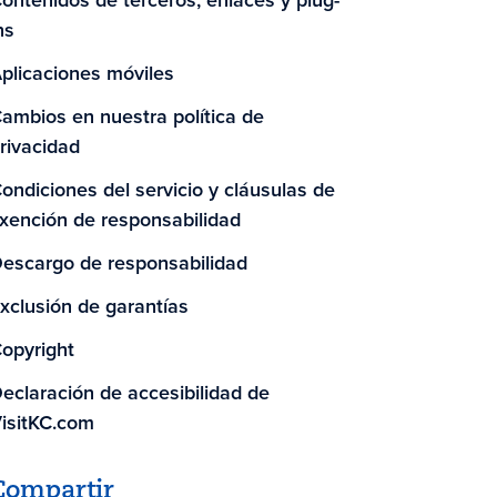
ontenidos de terceros, enlaces y plug-
ns
plicaciones móviles
ambios en nuestra política de
rivacidad
ondiciones del servicio y cláusulas de
xención de responsabilidad
escargo de responsabilidad
xclusión de garantías
opyright
eclaración de accesibilidad de
isitKC.com
Compartir