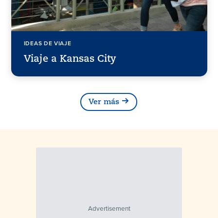
IDEAS DE VIAJE
Viaje a Kansas City
Ver más