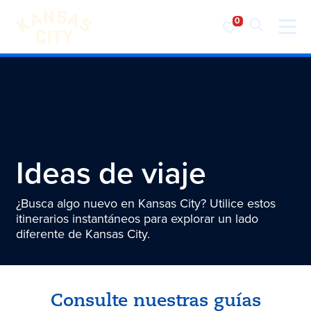
Visita KC
Ir al contenido
Ideas de viaje
¿Busca algo nuevo en Kansas City? Utilice estos
itinerarios instantáneos para explorar un lado
diferente de Kansas City.
Consulte nuestras guías