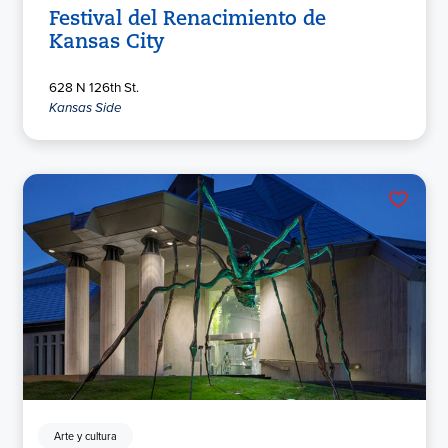
Festival del Renacimiento de
Kansas City
628 N 126th St.
Kansas Side
Arte y cultura