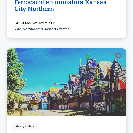
Ferrocarril en miniatura Kansas
City Northern
6060 NW Waukomis Dr.
The Northland & Airport District
Arte y cultura