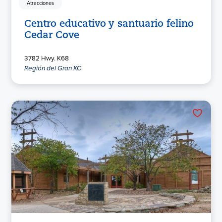
Atracciones
Centro educativo y santuario felino
Cedar Cove
3782 Hwy. K68
Región del Gran KC