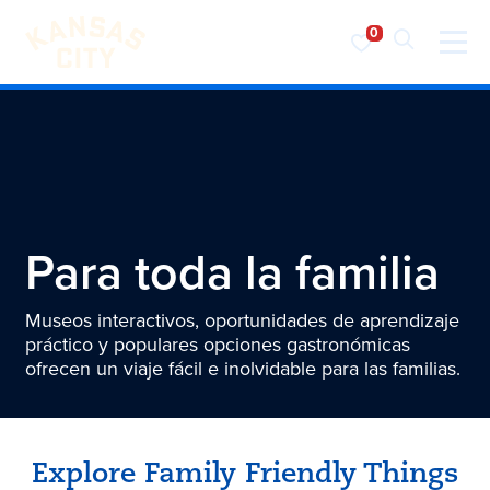
Visita KC
Ir al contenido
Para toda la familia
Museos interactivos, oportunidades de aprendizaje
práctico y populares opciones gastronómicas
ofrecen un viaje fácil e inolvidable para las familias.
Explore Family Friendly Things