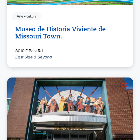
Arte y cultura
Museo de Historia Viviente de
Missouri Town.
8010 E Park Rd.
East Side & Beyond