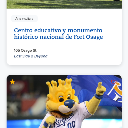
Arte y cultura
Centro educativo y monumento
histórico nacional de Fort Osage
105 Osage St.
East Side & Beyond