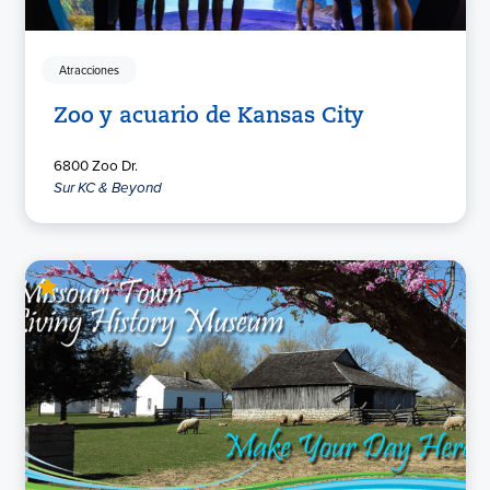
Atracciones
Zoo y acuario de Kansas City
6800 Zoo Dr.
Sur KC & Beyond