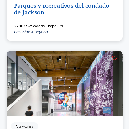
Parques y recreativos del condado
de Jackson
22807 SW Woods Chapel Rd.
East Side & Beyond
Arte y cultura