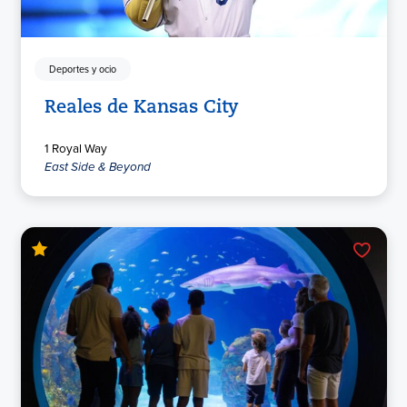
Deportes y ocio
Reales de Kansas City
1 Royal Way
East Side & Beyond