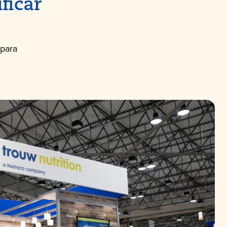
ficar
 para