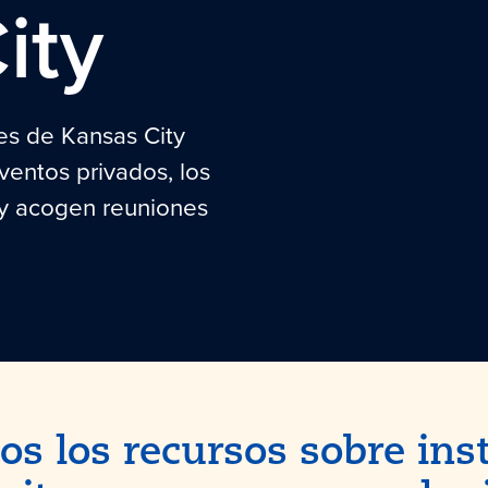
ity
s de Kansas City
ventos privados, los
ty acogen reuniones
os los recursos sobre ins