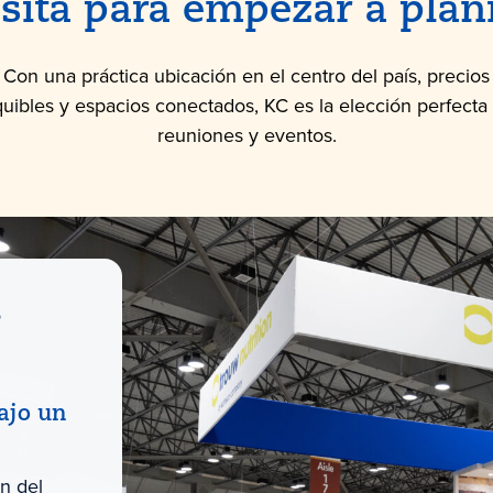
sita para empezar a plani
Con una práctica ubicación en el centro del país, precios
uibles y espacios conectados, KC es la elección perfecta
reuniones y eventos.
e
bajo un
n del