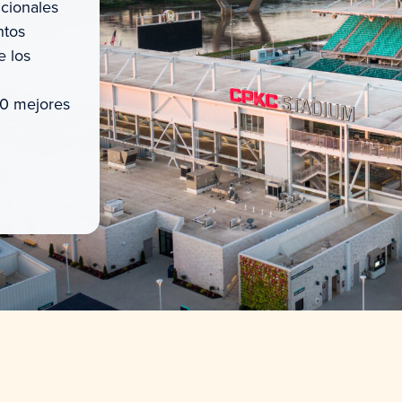
cionales
ntos
e los
10 mejores