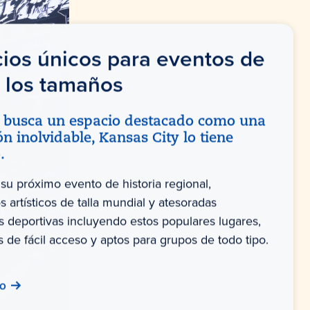
ios únicos para eventos de
 los tamaños
i busca un espacio destacado como una
n inolvidable, Kansas City lo tiene
.
su próximo evento de historia regional,
 artísticos de talla mundial y atesoradas
es deportivas incluyendo estos populares lugares,
s de fácil acceso y aptos para grupos de todo tipo.
vo