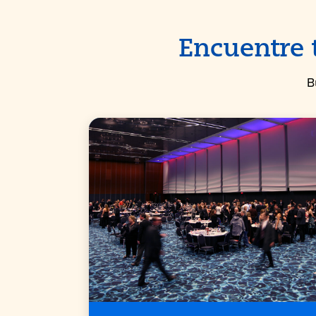
Encuentre 
B