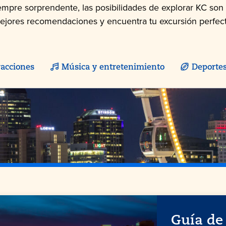
empre sorprendente, las posibilidades de explorar KC son i
ejores recomendaciones y encuentra tu excursión perfect
racciones
Música y entretenimiento
Deporte
Guía de 