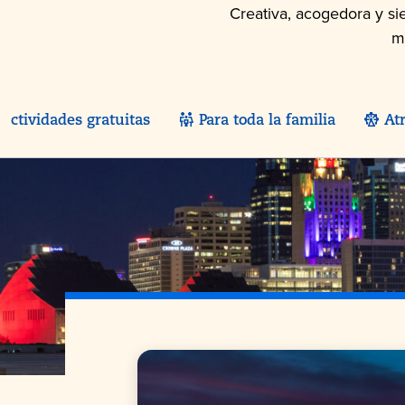
Creativa, acogedora y si
m
Actividades gratuitas
Para toda la familia
At