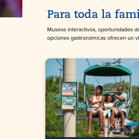
Para toda la fami
Museos interactivos, oportunidades de
opciones gastronómicas ofrecen un viaje