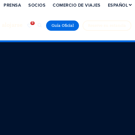
PRENSA
SOCIOS
COMERCIO DE VIAJES
ESPAÑOL
alojarse
Guía Oficial
Reserve su estancia