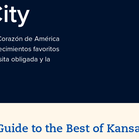
ity
Corazón de América
ecimientos favoritos
sita obligada y la
Guide to the Best of
Kansa