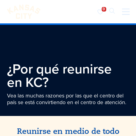
Visita KC
Ir al contenido
¿Por qué reunirse
en KC?
Vea las muchas razones por las que el centro del
país se está convirtiendo en el centro de atención.
Reunirse en medio de todo