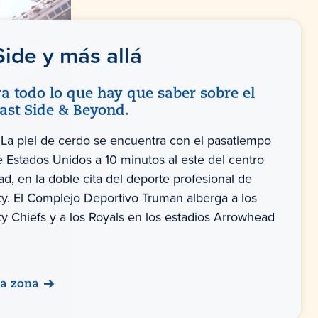
Side y más allá
a todo lo que hay que saber sobre el
East Side & Beyond.
La piel de cerdo se encuentra con el pasatiempo
e Estados Unidos a 10 minutos al este del centro
ad, en la doble cita del deporte profesional de
ty. El Complejo Deportivo Truman alberga a los
ty Chiefs y a los Royals en los estadios Arrowhead
la zona