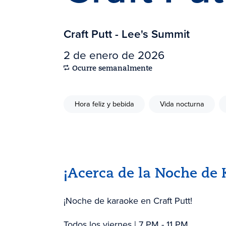
Craft Putt - Lee's Summit
2 de enero de 2026
Ocurre semanalmente
Hora feliz y bebida
Vida nocturna
¡Acerca de la Noche de 
¡Noche de karaoke en Craft Putt!
Todos los viernes | 7 PM - 11 PM