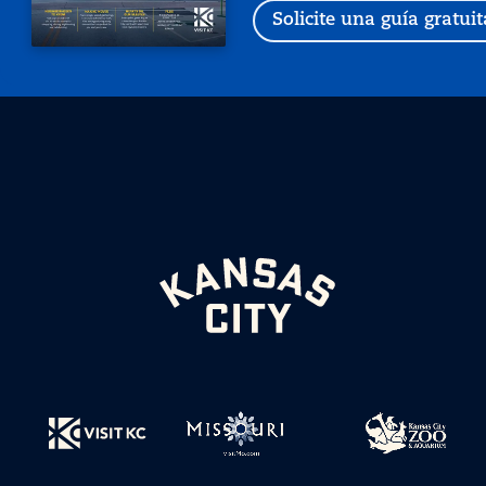
Solicite una guía gratuit