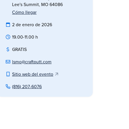
Lee's Summit, MO 64086
Cómo llegar
2 de enero de 2026
19.00-11.00 h
GRATIS
lsmo@craftputt.com
Sitio web del evento
(816) 207-6076