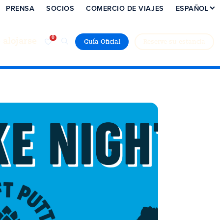
PRENSA
SOCIOS
COMERCIO DE VIAJES
ESPAÑOL
alojarse
Guía Oficial
Reserve su estancia