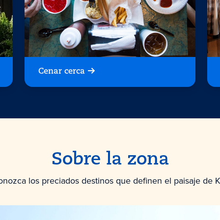
Cenar cerca
Sobre la zona
nozca los preciados destinos que definen el paisaje de K