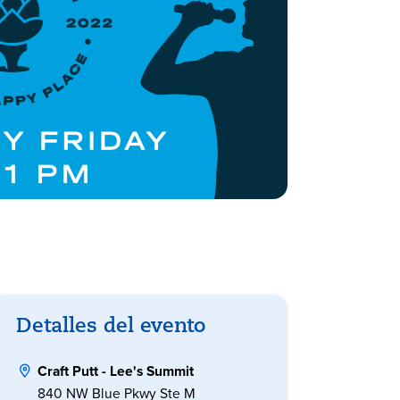
Detalles del evento
Craft Putt - Lee's Summit
840 NW Blue Pkwy Ste M