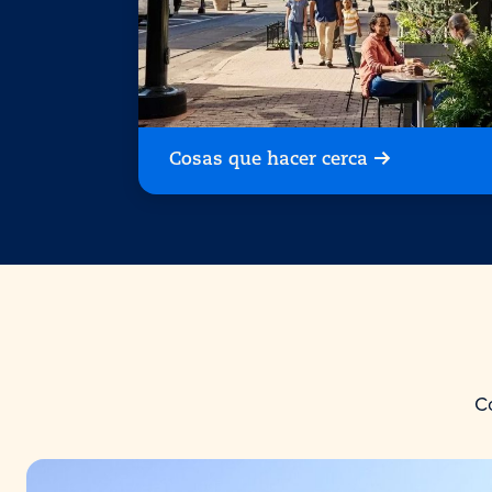
Cosas que hacer cerca
Co