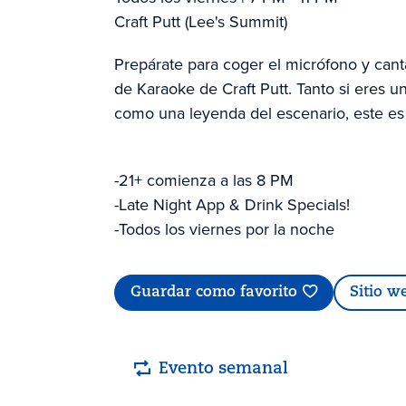
Craft Putt (Lee's Summit)
Prepárate para coger el micrófono y cant
de Karaoke de Craft Putt. Tanto si eres u
como una leyenda del escenario, este es 
-21+ comienza a las 8 PM
-Late Night App & Drink Specials!
-Todos los viernes por la noche
Guardar como favorito
Sitio w
Evento semanal