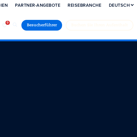
IEN
PARTNER-ANGEBOTE
REISEBRANCHE
DEUTSCH
Besucherführer
Buchen Sie Ihren Aufenthalt