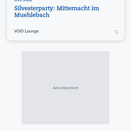
LIVE-JAZZ
Silvesterparty: Mitternacht im
Muehlebach
VOO Lounge