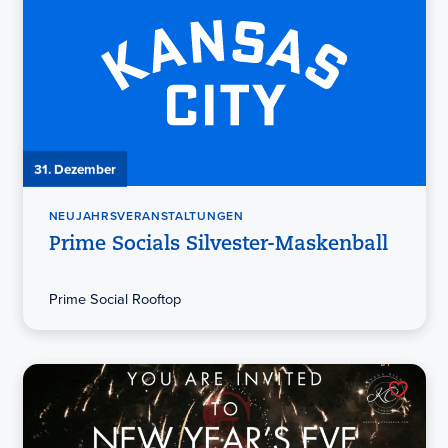
31. Dezember
NEUJAHRSVERANSTALTUNGEN
Prime Socials Silvester-Maskenball
Prime Social Rooftop