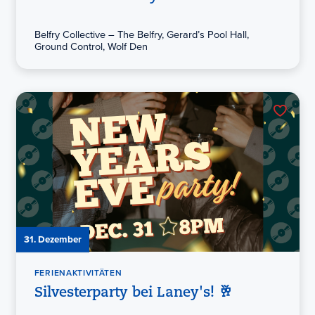
Belfry Collective – The Belfry, Gerard’s Pool Hall,
Ground Control, Wolf Den
31. Dezember
FERIENAKTIVITÄTEN
Silvesterparty bei Laney's! 🥂