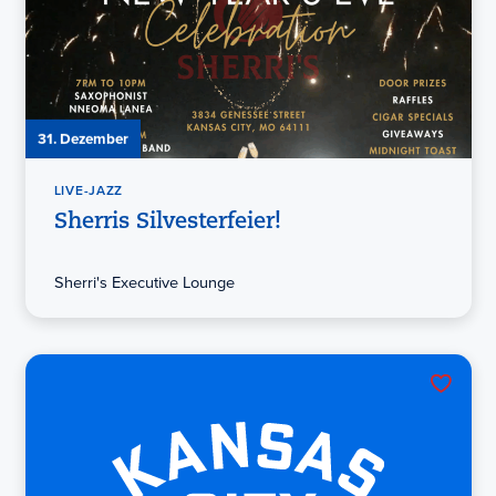
31. Dezember
LIVE-JAZZ
Sherris Silvesterfeier!
Sherri's Executive Lounge