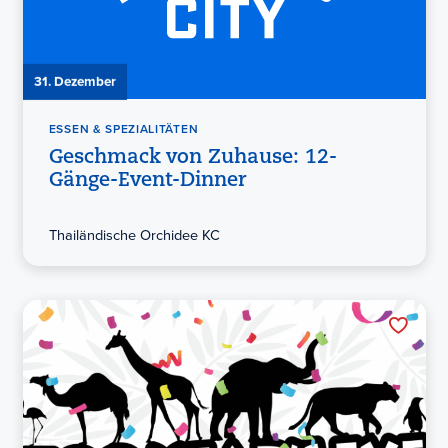
31. Dezember
ESSEN & SPEZIALITÄTEN
Geschmack von Zuhause: 12-
Gänge-Event-Dinner
Thailändische Orchidee KC