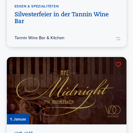
ESSEN & SPEZIALITÄTEN
Silvesterfeier in der Tannin Wine
Bar
Tannin Wine Bar & Kitchen
1. Januar