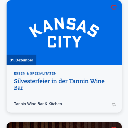
31. Dezember
ESSEN & SPEZIALITÄTEN
Silvesterfeier in der Tannin Wine
Bar
Tannin Wine Bar & Kitchen