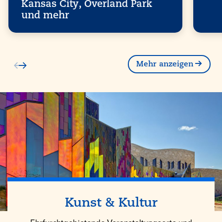
Kansas City, Overland Park
und mehr
Mehr anzeigen
Kunst & Kultur