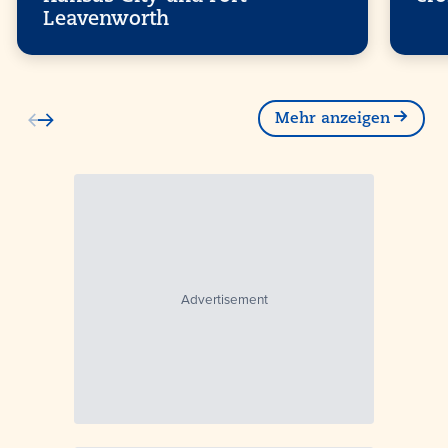
Leavenworth
Mehr anzeigen