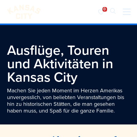
Besuchen Sie KC
Zum Inhalt springen
Ausflüge, Touren
und Aktivitäten in
Kansas City
Machen Sie jeden Moment im Herzen Amerikas
unvergesslich, von beliebten Veranstaltungen bis
hin zu historischen Stätten, die man gesehen
haben muss, und Spaß für die ganze Familie.