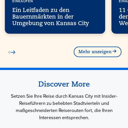
EINKAUFEN
EIN
Ein Leitfaden zu den
11 
Bauernmärkten in der
den
Umgebung von Kansas City
We
Mehr anzeigen
Discover More
Setzen Sie Ihre Reise durch Kansas City mit Insider-
Reiseführern zu beliebten Stadtvierteln und
maßgeschneiderten Reiserouten fort, die Ihren
Interessen entsprechen.