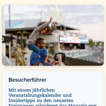
Besucherführer
Mit einem jährlichen
Veranstaltungskalender und
Insidertipps zu den neuesten