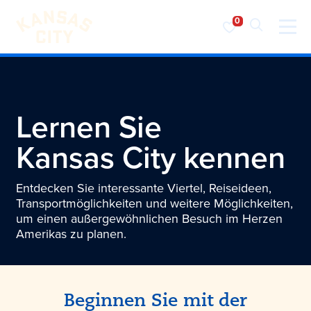
Besuchen Sie KC
Zum Inhalt springen
Lernen Sie
Kansas City
kennen
Entdecken Sie interessante Viertel, Reiseideen,
Transportmöglichkeiten und weitere Möglichkeiten,
um einen außergewöhnlichen Besuch im Herzen
Amerikas zu planen.
Beginnen Sie mit der