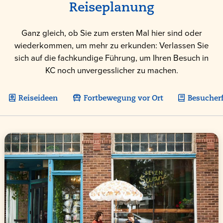
Reiseplanung
Ganz gleich, ob Sie zum ersten Mal hier sind oder
wiederkommen, um mehr zu erkunden: Verlassen Sie
sich auf die fachkundige Führung, um Ihren Besuch in
KC noch unvergesslicher zu machen.
Reiseideen
Fortbewegung vor Ort
Besucher