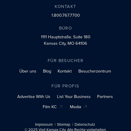
KONTAKT
1.800.767.7700
BÜRO
1111 Hauptstraße.
Suite 180
Kansas City, MO 64106
FÜR BESUCHER
Über uns
Blog
Kontakt
Besucherzentrum
FÜR PROFIS
Advertise With Us
List Your Business
Partners
Film KC
Media
Impressum
Sitemap
Datenschutz
© 2025 Visit Kansas City. Alle Rechte vorbehalten.