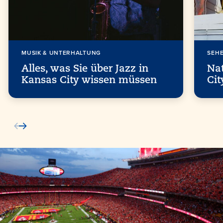
MUSIK & UNTERHALTUNG
SEH
Alles, was Sie über Jazz in
Na
Kansas City wissen müssen
Cit