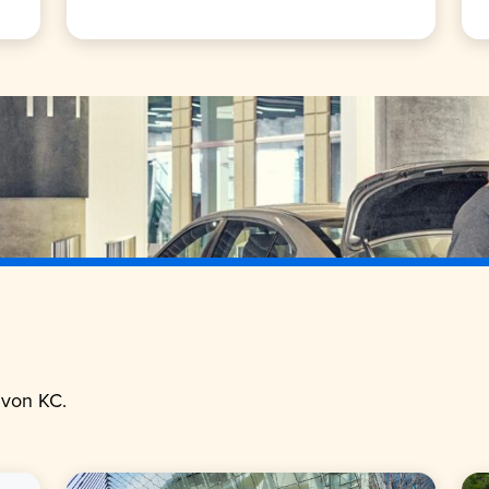
 von KC.