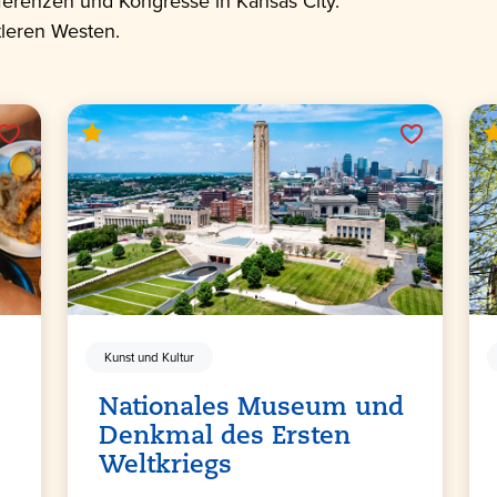
ferenzen und Kongresse in Kansas City.
tleren Westen.
Kunst und Kultur
Nationales Museum und
Denkmal des Ersten
Weltkriegs