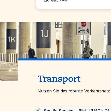
320 Ward Pkwy.
Transport
Nutzen Sie das robuste Verkehrsnetz