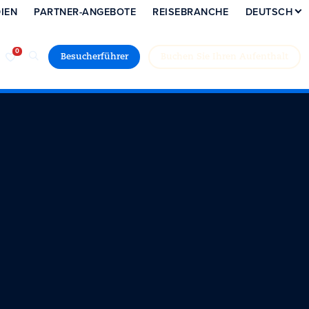
IEN
PARTNER-ANGEBOTE
REISEBRANCHE
DEUTSCH
Besucherführer
Buchen Sie Ihren Aufenthalt