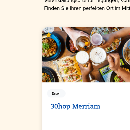
Veranstaltungsorte für Tagungen, Kon
Finden Sie Ihren perfekten Ort im Mit
Essen
30hop Merriam