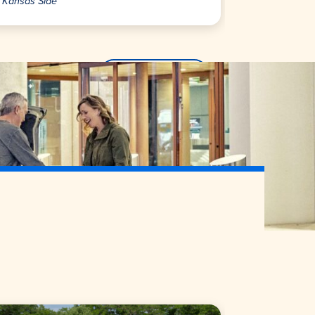
Kansas Side
3000 Mercier
Mehr finden