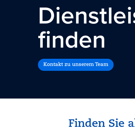
Dienstle
finden
Kontakt zu unserem Team
Finden Sie a