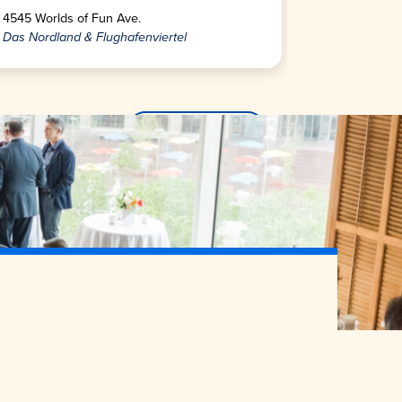
4545 Worlds of Fun Ave.
Das Nordland & Flughafenviertel
Mehr finden