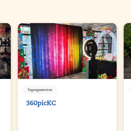
Tagungsservices
360picKC