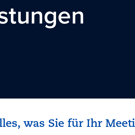
istungen
lles, was Sie für Ihr Mee