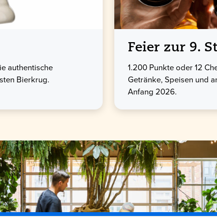
Feier zur 9. St
ie authentische
1.200 Punkte oder 12 Che
ten Bierkrug.
Getränke, Speisen und an
Anfang 2026.