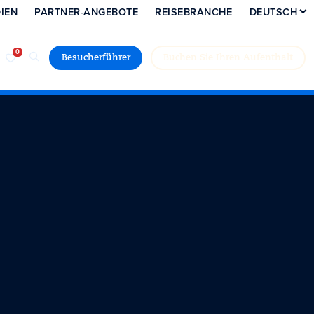
IEN
PARTNER-ANGEBOTE
REISEBRANCHE
DEUTSCH
Besucherführer
Buchen Sie Ihren Aufenthalt