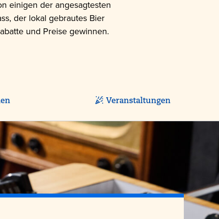
von einigen der angesagtesten
ss, der lokal gebrautes Bier
Rabatte und Preise gewinnen.
ien
Veranstaltungen