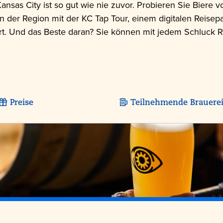
Kansas City ist so gut wie nie zuvor. Probieren Sie Biere 
 der Region mit der KC Tap Tour, einem digitalen Reisepa
rt. Und das Beste daran? Sie können mit jedem Schluck 
Preise
Teilnehmende Brauere