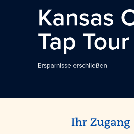
Kansas C
Tap Tour
Ersparnisse erschließen
Ihr Zugang 