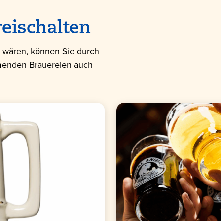
reischalten
g wären, können Sie durch
hmenden Brauereien auch