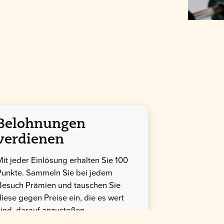
Belohnungen
verdienen
Mit jeder Einlösung erhalten Sie 100
Punkte. Sammeln Sie bei jedem
Besuch Prämien und tauschen Sie
diese gegen Preise ein, die es wert
sind, darauf anzustoßen.