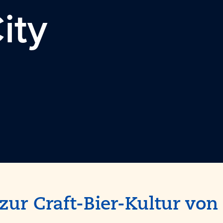
ity
zur Craft-Bier-Kultur vo