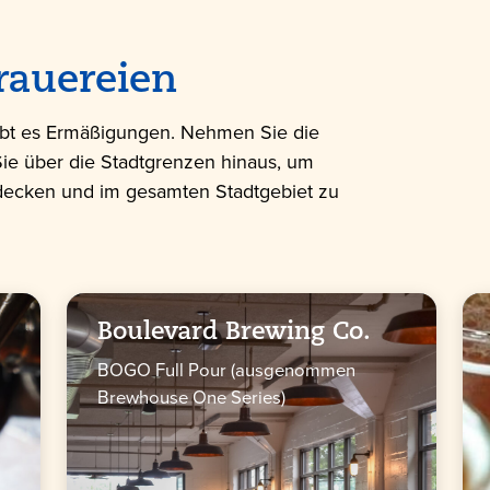
rauereien
gibt es Ermäßigungen. Nehmen Sie die
ie über die Stadtgrenzen hinaus, um
decken und im gesamten Stadtgebiet zu
Boulevard Brewing Co.
BOGO Full Pour (ausgenommen
Brewhouse One Series)