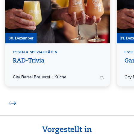
30. Dezember
31. De
ESSEN & SPEZIALITÄTEN
ESSE
RAD-Trivia
Ga
City Barrel Brauerei + Küche
City
Vorgestellt in