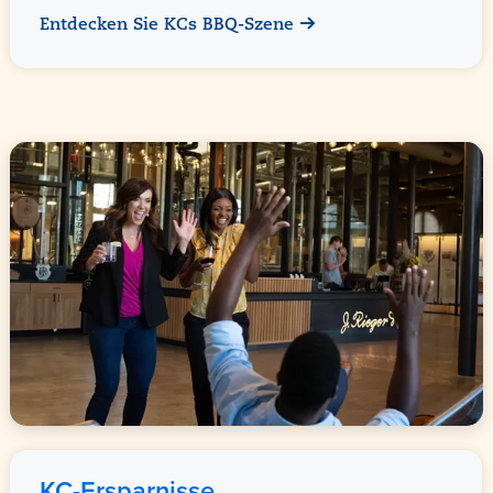
Entdecken Sie KCs BBQ-Szene
KC-Ersparnisse