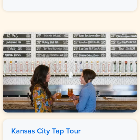
Kansas City
Tap Tour