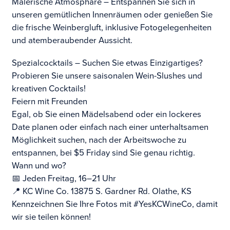
Malerische Atmosphäre – Entspannen Sie sich in
unseren gemütlichen Innenräumen oder genießen Sie
die frische Weinbergluft, inklusive Fotogelegenheiten
und atemberaubender Aussicht.
Spezialcocktails – Suchen Sie etwas Einzigartiges?
Probieren Sie unsere saisonalen Wein-Slushes und
kreativen Cocktails!
Feiern mit Freunden
Egal, ob Sie einen Mädelsabend oder ein lockeres
Date planen oder einfach nach einer unterhaltsamen
Möglichkeit suchen, nach der Arbeitswoche zu
entspannen, bei $5 Friday sind Sie genau richtig.
Wann und wo?
📅 Jeden Freitag, 16–21 Uhr
📍 KC Wine Co. 13875 S. Gardner Rd. Olathe, KS
Kennzeichnen Sie Ihre Fotos mit #YesKCWineCo, damit
wir sie teilen können!